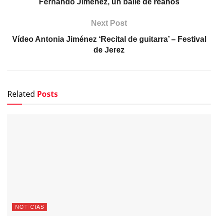
Fernando Jiménez, un baile de reaños
Next Post
Vídeo Antonia Jiménez ‘Recital de guitarra’ – Festival
de Jerez
Related
Posts
NOTICIAS