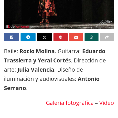
Baile:
Rocío Molina
. Guitarra:
Eduardo
Trassierra y Yerai Corté
s. Dirección de
arte:
Julia Valencia
. Diseño de
iluminación y audiovisuales:
Antonio
Serrano
.
Galería fotográfica
–
Vídeo