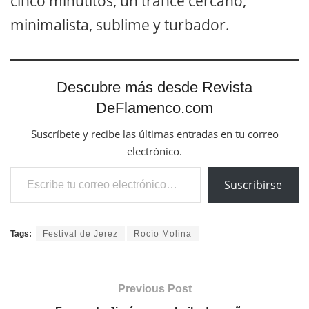
cinco minutitos, un trance cercano,
minimalista, sublime y turbador.
Descubre más desde Revista
DeFlamenco.com
Suscríbete y recibe las últimas entradas en tu correo
electrónico.
Escribe tu correo electrónico…
Suscribirse
Tags:
Festival de Jerez
Rocío Molina
Previous Post