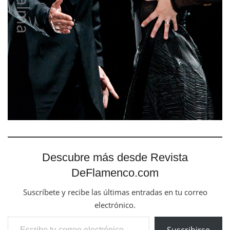
Descubre más desde Revista
DeFlamenco.com
Suscríbete y recibe las últimas entradas en tu correo
electrónico.
Escribe tu correo electrónico…