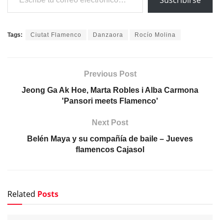
Suscribirse
Tags:
Ciutat Flamenco
Danzaora
Rocío Molina
Previous Post
Jeong Ga Ak Hoe, Marta Robles i Alba Carmona
'Pansori meets Flamenco'
Next Post
Belén Maya y su compañía de baile – Jueves
flamencos Cajasol
Related
Posts