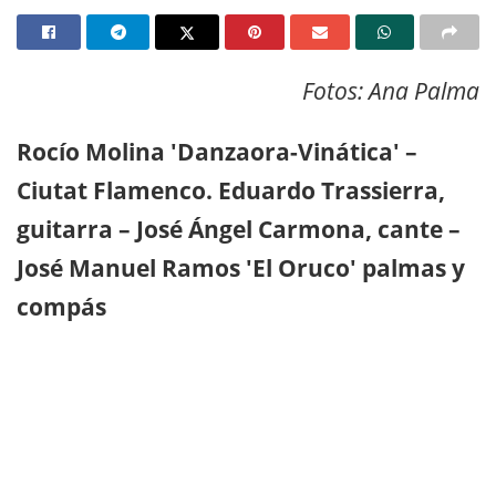
Fotos: Ana Palma
Rocío Molina 'Danzaora-Vinática' –
Ciutat Flamenco. Eduardo Trassierra,
guitarra – José Ángel Carmona, cante –
José Manuel Ramos 'El Oruco' palmas y
compás