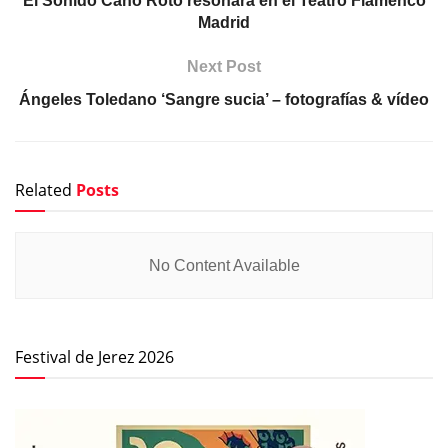
El Sonido Caño Roto resonará en el Teatro Flamenco
Madrid
Next Post
Ángeles Toledano ‘Sangre sucia’ – fotografías & vídeo
Related
Posts
No Content Available
Festival de Jerez 2026