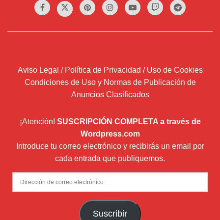
Aviso Legal / Política de Privacidad / Uso de Cookies
Condiciones de Uso y Normas de Publicación de
Anuncios Clasificados
¡Atención!
SUSCRIPCIÓN COMPLETA a través de
Wordpress.com
Introduce tu correo electrónico y recibirás un email por
cada entrada que publiquemos.
Dirección
de
correo
Suscribir
electrónico