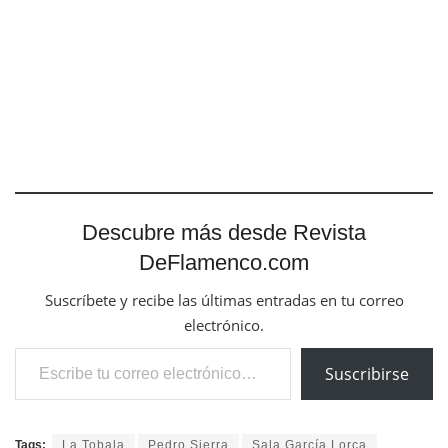
Descubre más desde Revista
DeFlamenco.com
Suscríbete y recibe las últimas entradas en tu correo
electrónico.
Escribe tu correo electrónico…
Suscribirse
Tags:
La Tobala
Pedro Sierra
Sala García Lorca