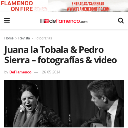
Home
Revista
Fotografías
Juana la Tobala & Pedro
Sierra – fotografías & video
by
DeFlamenco
26 05 2014