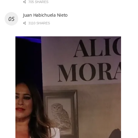
705 SHARES
Juan Habichuela Nieto
3110 SHARES