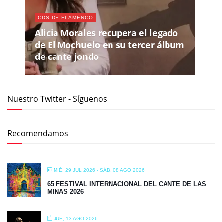
CDS DE FLAMENCO
Alicia Morales recupera el legado
de El Mochuelo en su tercer álbum
de cante jondo
Nuestro Twitter - Síguenos
Recomendamos
MIÉ, 29 JUL 2026
- SÁB, 08 AGO 2026
65 FESTIVAL INTERNACIONAL DEL CANTE DE LAS
MINAS 2026
JUE, 13 AGO 2026