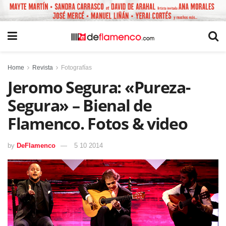
Home
Revista
Fotografías
Jeromo Segura: «Pureza-
Segura» – Bienal de
Flamenco. Fotos & video
by
DeFlamenco
5 10 2014