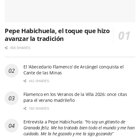
Pepe Habichuela, el toque que hizo
avanzar la tradición
458 SHARES
El ‘Abecedario Flamenco’ de Arcángel conquista el
Cante de las Minas
441 SHARES
Flamenco en los Veranos de la Villa 2026: once citas
para el verano madrileño
760 SHARES
Entrevista a Pepe Habichuela:
“Yo soy un gitanito de
Granada feliz. Me ha tratado bien todo el mundo y me han
cuidado. Me la he gozado y me la sigo gozando”