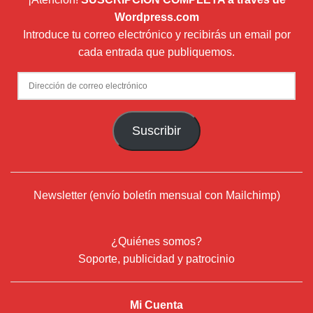
Wordpress.com
Introduce tu correo electrónico y recibirás un email por
cada entrada que publiquemos.
Dirección
de
correo
Suscribir
electrónico
Newsletter (envío boletín mensual con Mailchimp)
¿Quiénes somos?
Soporte, publicidad y patrocinio
Mi Cuenta