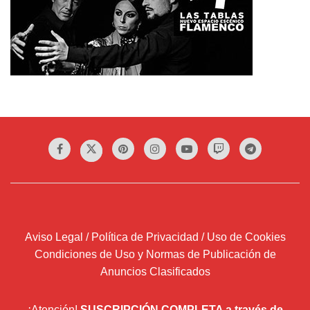
Aviso Legal / Política de Privacidad / Uso de Cookies
Condiciones de Uso y Normas de Publicación de
Anuncios Clasificados
¡Atención!
SUSCRIPCIÓN COMPLETA a través de