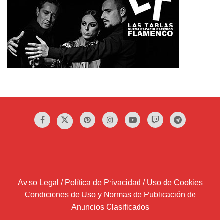
Aviso Legal / Política de Privacidad / Uso de Cookies
Condiciones de Uso y Normas de Publicación de
Anuncios Clasificados