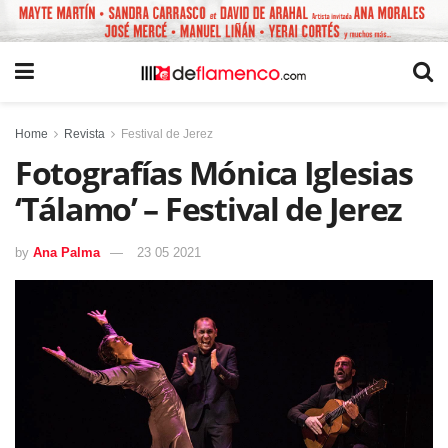
Home
Revista
Festival de Jerez
Fotografías Mónica Iglesias
‘Tálamo’ – Festival de Jerez
by
Ana Palma
23 05 2021