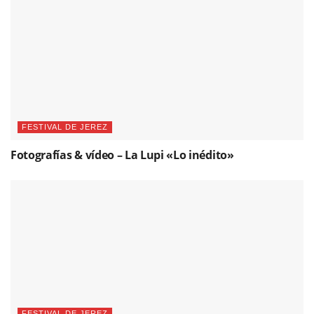
FESTIVAL DE JEREZ
Fotografías & vídeo – La Lupi «Lo inédito»
FESTIVAL DE JEREZ