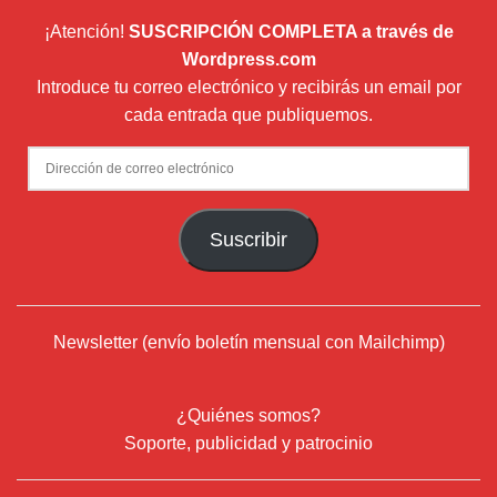
¡Atención!
SUSCRIPCIÓN COMPLETA a través de
Wordpress.com
Introduce tu correo electrónico y recibirás un email por
cada entrada que publiquemos.
Dirección
de
correo
Suscribir
electrónico
Newsletter (envío boletín mensual con Mailchimp)
¿Quiénes somos?
Soporte, publicidad y patrocinio