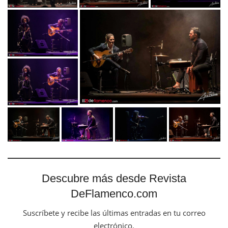
Descubre más desde Revista
DeFlamenco.com
Suscríbete y recibe las últimas entradas en tu correo
electrónico.