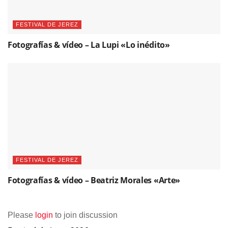
FESTIVAL DE JEREZ
Fotografías & vídeo – La Lupi «Lo inédito»
FESTIVAL DE JEREZ
Fotografías & vídeo – Beatriz Morales «Arte»
Please
login
to join discussion