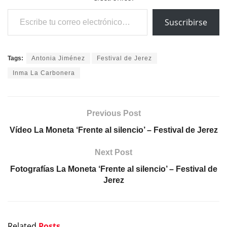
Escribe tu correo electrónico…
Suscribirse
Tags:
Antonia Jiménez
Festival de Jerez
Inma La Carbonera
Previous Post
Vídeo La Moneta ‘Frente al silencio’ – Festival de Jerez
Next Post
Fotografías La Moneta ‘Frente al silencio’ – Festival de
Jerez
Related
Posts