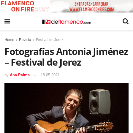
Home
Revista
Festival de Jerez
Fotografías Antonia Jiménez
– Festival de Jerez
by
Ana Palma
18 05 2021