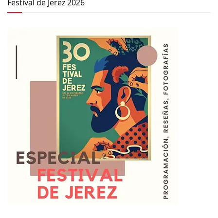
Festival de Jerez 2026