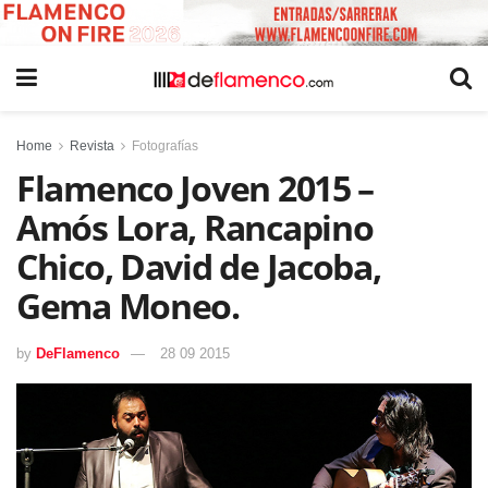
Home
Revista
Fotografías
Flamenco Joven 2015 –
Amós Lora, Rancapino
Chico, David de Jacoba,
Gema Moneo.
by
DeFlamenco
28 09 2015