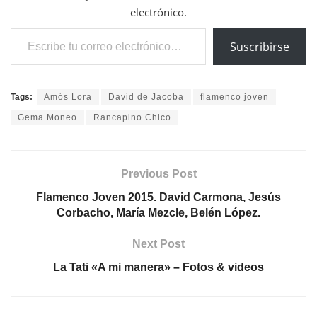
electrónico.
Escribe tu correo electrónico…
Suscribirse
Tags:
Amós Lora
David de Jacoba
flamenco joven
Gema Moneo
Rancapino Chico
Previous Post
Flamenco Joven 2015. David Carmona, Jesús
Corbacho, María Mezcle, Belén López.
Next Post
La Tati «A mi manera» – Fotos & videos