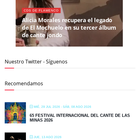
CDS DE FLAMENCO
Alicia Morales recupera el legado
de El Mochuelo en su tercer álbum
de cante jondo
Nuestro Twitter - Síguenos
Recomendamos
MIÉ, 29 JUL 2026
- SÁB, 08 AGO 2026
65 FESTIVAL INTERNACIONAL DEL CANTE DE LAS
MINAS 2026
JUE, 13 AGO 2026