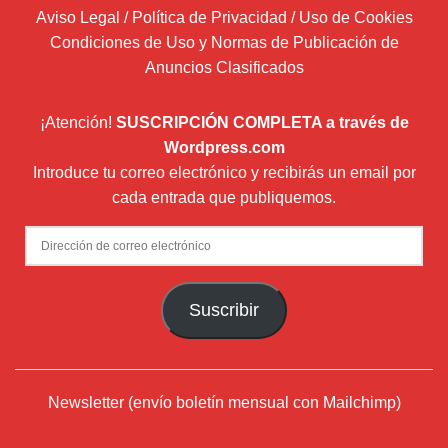
Aviso Legal / Política de Privacidad / Uso de Cookies
Condiciones de Uso y Normas de Publicación de
Anuncios Clasificados
¡Atención!
SUSCRIPCIÓN COMPLETA a través de
Wordpress.com
Introduce tu correo electrónico y recibirás un email por
cada entrada que publiquemos.
Dirección
de
correo
Suscribir
electrónico
Newsletter (envío boletín mensual con Mailchimp)