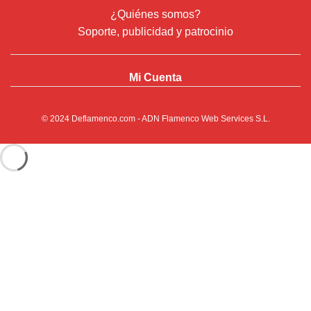
¿Quiénes somos?
Soporte, publicidad y patrocinio
Mi Cuenta
© 2024
Deflamenco.com
- ADN Flamenco Web Services S.L.