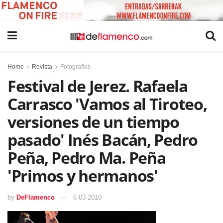
Home
Revista
Fotografías
Festival de Jerez. Rafaela
Carrasco 'Vamos al Tiroteo,
versiones de un tiempo
pasado' Inés Bacán, Pedro
Peña, Pedro Ma. Peña
'Primos y hermanos'
by
DeFlamenco
6 03 2010