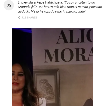
Entrevista a Pepe Habichuela:
“Yo soy un gitanito de
Granada feliz. Me ha tratado bien todo el mundo y me han
cuidado. Me la he gozado y me la sigo gozando”
712 SHARES