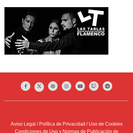
Aviso Legal / Política de Privacidad / Uso de Cookies
Condiciones de Uso y Normas de Publicación de