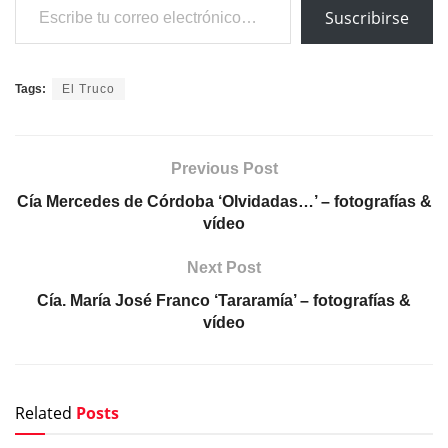
Suscribirse
Tags:
El Truco
Previous Post
Cía Mercedes de Córdoba ‘Olvidadas…’ – fotografías &
vídeo
Next Post
Cía. María José Franco ‘Tararamía’ – fotografías &
vídeo
Related
Posts