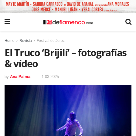
Home
Revista
Festival de Jerez
El Truco ‘Brijilí’ – fotografías
& vídeo
by
Ana Palma
1 03 2025