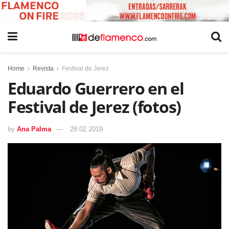
Home
Revista
Festival de Jerez
Eduardo Guerrero en el
Festival de Jerez (fotos)
by
Ana Palma
28 02 2019