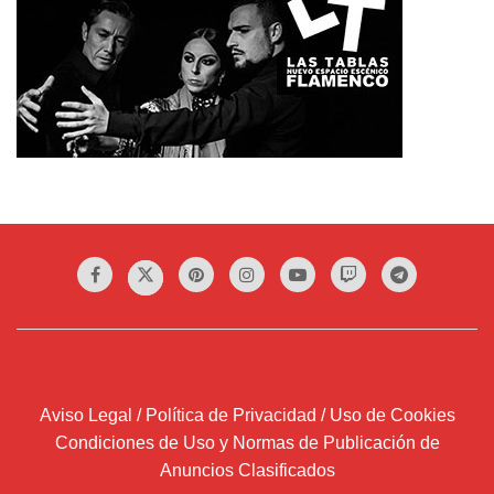
Aviso Legal / Política de Privacidad / Uso de Cookies
Condiciones de Uso y Normas de Publicación de
Anuncios Clasificados