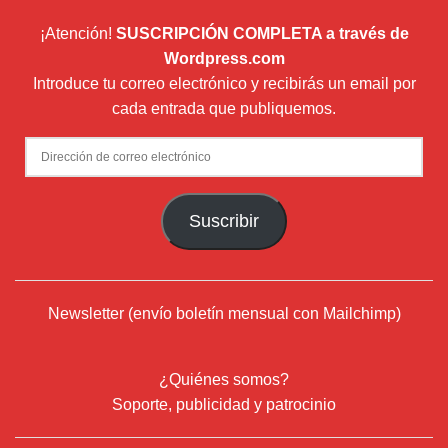
¡Atención!
SUSCRIPCIÓN COMPLETA a través de
Wordpress.com
Introduce tu correo electrónico y recibirás un email por
cada entrada que publiquemos.
Dirección
de
correo
Suscribir
electrónico
Newsletter (envío boletín mensual con Mailchimp)
¿Quiénes somos?
Soporte, publicidad y patrocinio