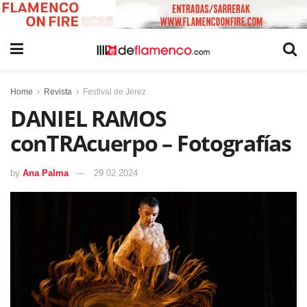
Home
Revista
Festival de Jerez
DANIEL RAMOS
conTRAcuerpo – Fotografías
by
Ana Palma
29 02 2024