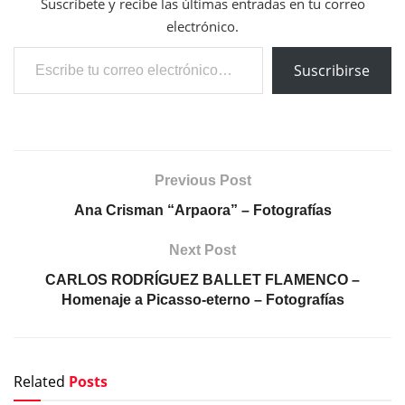
Suscríbete y recibe las últimas entradas en tu correo
electrónico.
Escribe tu correo electrónico…
Suscribirse
Previous Post
Ana Crisman “Arpaora” – Fotografías
Next Post
CARLOS RODRÍGUEZ BALLET FLAMENCO –
Homenaje a Picasso-eterno – Fotografías
Related
Posts