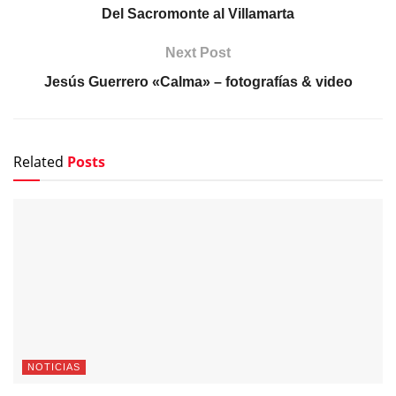
Del Sacromonte al Villamarta
Next Post
Jesús Guerrero «Calma» – fotografías & video
Related
Posts
NOTICIAS