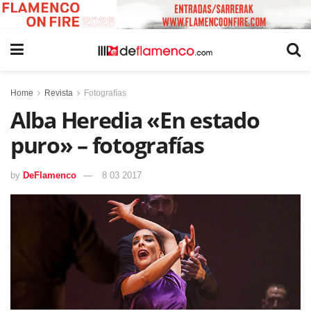
Home
Revista
Fotografías
Alba Heredia «En estado
puro» – fotografías
by
DeFlamenco
8 03 2017