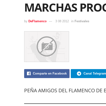
MARCHAS PROC
by
DeFlamenco
3 08 2012
in
Festivales
Comparte en Facebook
Canal Telegra
PEÑA AMIGOS DEL FLAMENCO DE