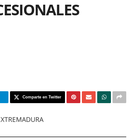
ESIONALES
m
Comparte en Twitter
 EXTREMADURA