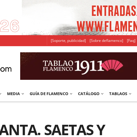
[Soporte, publicidad]
[Sobre deflamenco]
[Faq]
MEDIA
GUÍA DE FLAMENCO
CATÁLOGO
TABLAOS
ANTA. SAETAS Y