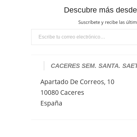
Descubre más desde
Suscríbete y recibe las últi
Escribe tu correo electrónico…
CACERES SEM. SANTA. SA
Apartado De Correos, 10
10080 Caceres
España