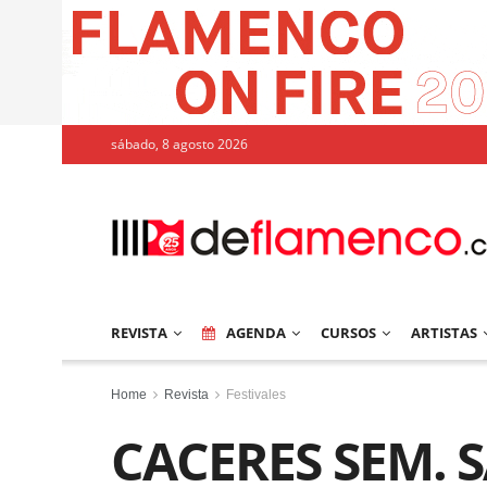
sábado, 8 agosto 2026
REVISTA
AGENDA
CURSOS
ARTISTAS
Home
Revista
Festivales
CACERES SEM. S