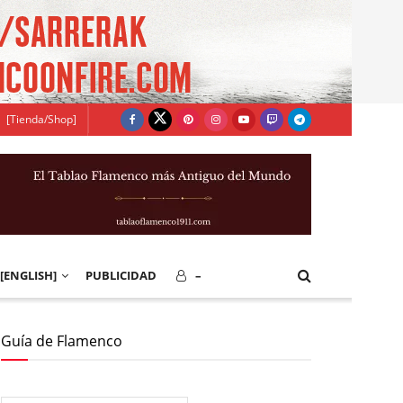
[Tienda/Shop]
[ENGLISH]
PUBLICIDAD
–
Guía de Flamenco