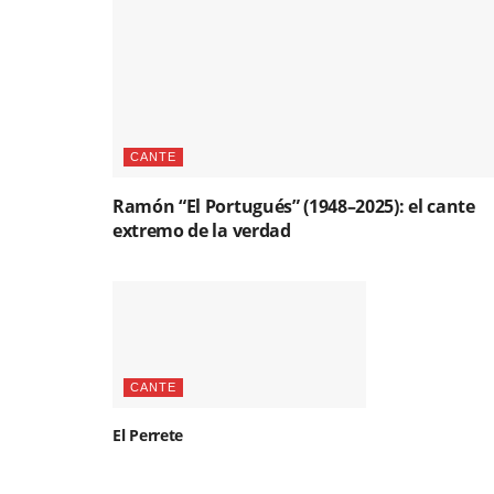
CANTE
Ramón “El Portugués” (1948–2025): el cante
extremo de la verdad
CANTE
El Perrete