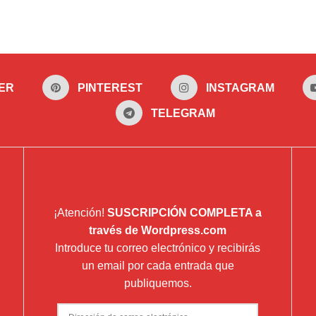
ER
PINTEREST
INSTAGRAM
TELEGRAM
¡Atención!
SUSCRIPCIÓN COMPLETA a
través de Wordpress.com
Introduce tu correo electrónico y recibirás
un email por cada entrada que
publiquemos.
Dirección