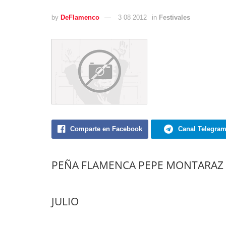
by
DeFlamenco
3 08 2012
in
Festivales
Comparte en Facebook
Canal Telegra
PEÑA FLAMENCA PEPE MONTARAZ
JULIO