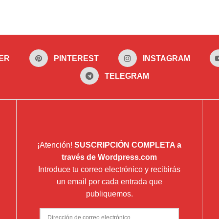
ER
PINTEREST
INSTAGRAM
TELEGRAM
¡Atención!
SUSCRIPCIÓN COMPLETA a
través de Wordpress.com
Introduce tu correo electrónico y recibirás
un email por cada entrada que
publiquemos.
Dirección