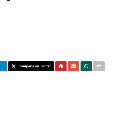
m
Comparte en Twitter