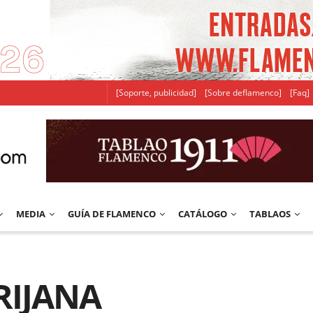
[Soporte, publicidad]
[Sobre deflamenco]
[Faq]
MEDIA
GUÍA DE FLAMENCO
CATÁLOGO
TABLAOS
RIJANA