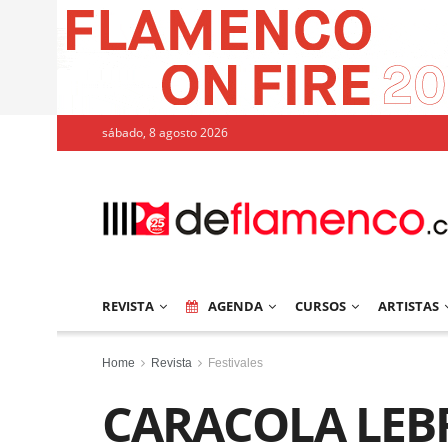
sábado, 8 agosto 2026
REVISTA
AGENDA
CURSOS
ARTISTAS
Home
Revista
Festivales
CARACOLA LEB