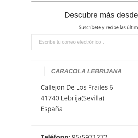
Descubre más desde
Suscríbete y recibe las últi
Escribe tu correo electrónico…
CARACOLA LEBRIJANA
Callejon De Los Frailes 6
41740 Lebrija(Sevilla)
España
Teléfono:
95/5971272