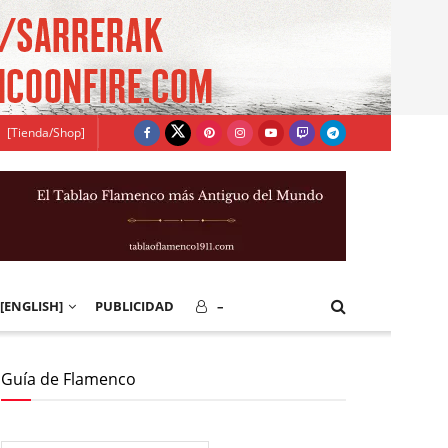
[Tienda/Shop]
[ENGLISH]
PUBLICIDAD
–
Guía de Flamenco