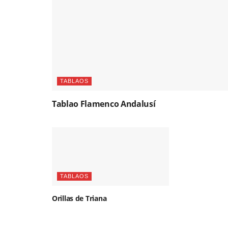
TABLAOS
Tablao Flamenco Andalusí
TABLAOS
Orillas de Triana