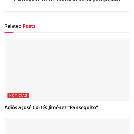
Related
Posts
NOTICIAS
Adiós a José Cortés Jiménez “Pansequito”