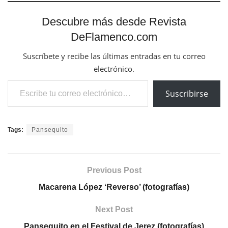
Descubre más desde Revista
DeFlamenco.com
Suscríbete y recibe las últimas entradas en tu correo
electrónico.
Escribe tu correo electrónico…
Suscribirse
Tags:
Pansequito
Previous Post
Macarena López ‘Reverso’ (fotografías)
Next Post
Pansequito en el Festival de Jerez (fotografías)