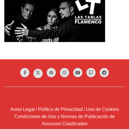
Aviso Legal / Política de Privacidad / Uso de Cookies
Condiciones de Uso y Normas de Publicación de
Anuncios Clasificados