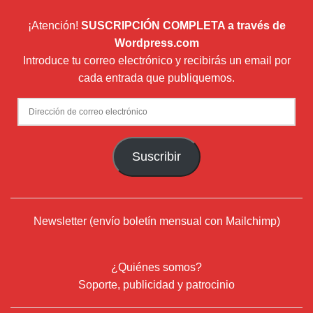
¡Atención!
SUSCRIPCIÓN COMPLETA a través de
Wordpress.com
Introduce tu correo electrónico y recibirás un email por
cada entrada que publiquemos.
Dirección
de
correo
Suscribir
electrónico
Newsletter (envío boletín mensual con Mailchimp)
¿Quiénes somos?
Soporte, publicidad y patrocinio