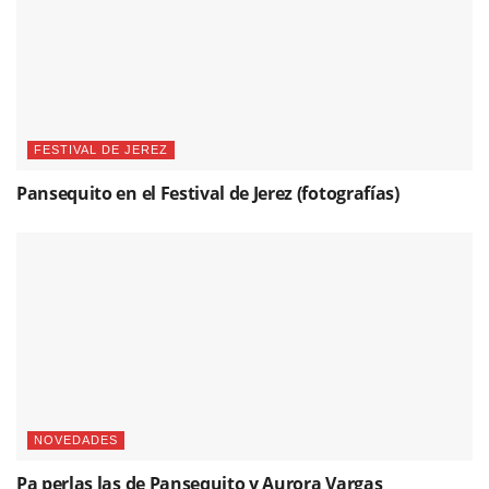
FESTIVAL DE JEREZ
Pansequito en el Festival de Jerez (fotografías)
NOVEDADES
Pa perlas las de Pansequito y Aurora Vargas