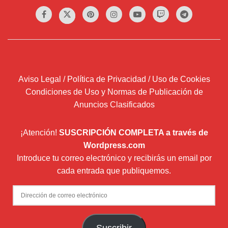
Aviso Legal / Política de Privacidad / Uso de Cookies
Condiciones de Uso y Normas de Publicación de
Anuncios Clasificados
¡Atención!
SUSCRIPCIÓN COMPLETA a través de
Wordpress.com
Introduce tu correo electrónico y recibirás un email por
cada entrada que publiquemos.
Dirección
de
correo
Suscribir