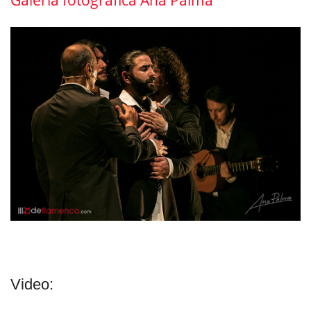
Galeria fotográfica Ana Palma
Video: