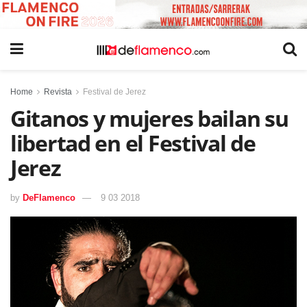
Home
Revista
Festival de Jerez
Gitanos y mujeres bailan su
libertad en el Festival de
Jerez
by
DeFlamenco
9 03 2018