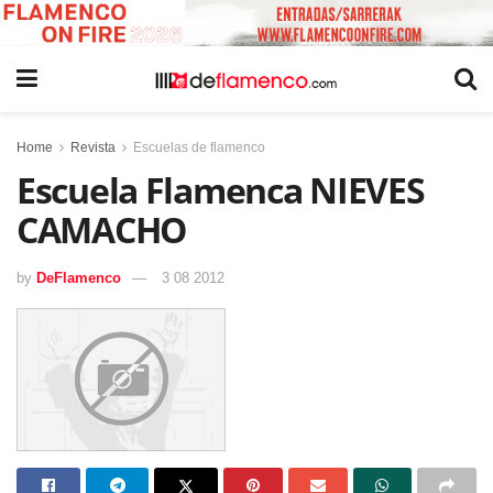
Home
Revista
Escuelas de flamenco
Escuela Flamenca NIEVES
CAMACHO
by
DeFlamenco
3 08 2012