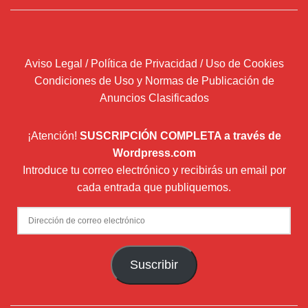
Aviso Legal / Política de Privacidad / Uso de Cookies
Condiciones de Uso y Normas de Publicación de
Anuncios Clasificados
¡Atención!
SUSCRIPCIÓN COMPLETA a través de
Wordpress.com
Introduce tu correo electrónico y recibirás un email por
cada entrada que publiquemos.
Dirección
de
correo
Suscribir
electrónico