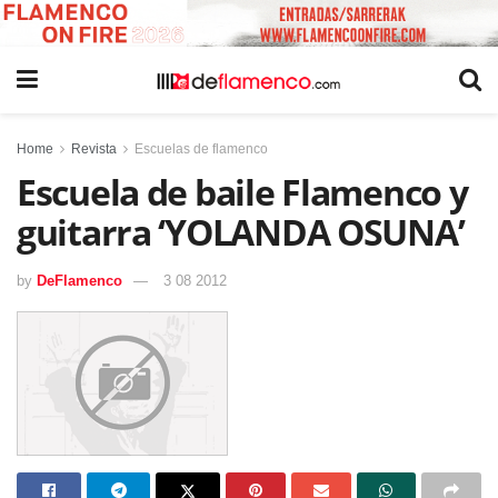
Home
Revista
Escuelas de flamenco
Escuela de baile Flamenco y
guitarra ‘YOLANDA OSUNA’
by
DeFlamenco
3 08 2012