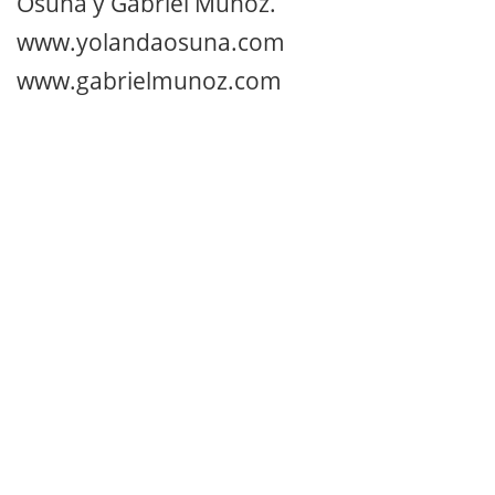
Osuna y Gabriel Muñoz.
www.yolandaosuna.com
www.gabrielmunoz.com