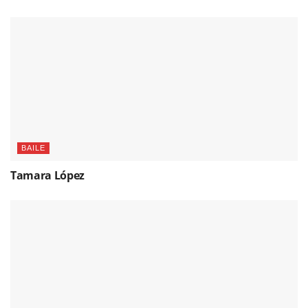
BAILE
Tamara López