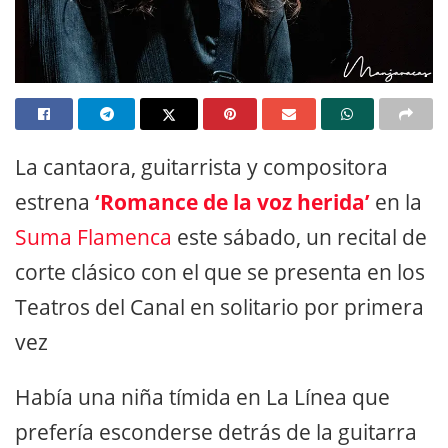
La cantaora, guitarrista y compositora
estrena
‘Romance de la voz herida’
en la
Suma Flamenca
este sábado, un recital de
corte clásico con el que se presenta en los
Teatros del Canal en solitario por primera
vez
Había una niña tímida en La Línea que
prefería esconderse detrás de la guitarra