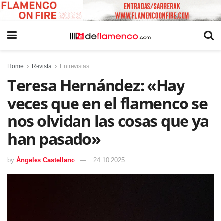
Home
Revista
Entrevistas
Teresa Hernández: «Hay
veces que en el flamenco se
nos olvidan las cosas que ya
han pasado»
by
Ángeles Castellano
24 10 2025