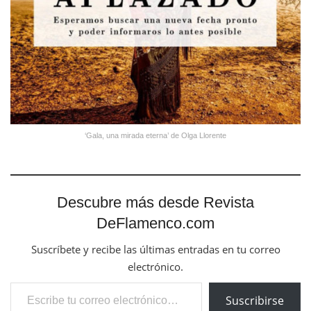
‘Gala, una mirada eterna’ de Olga Llorente
Descubre más desde Revista
DeFlamenco.com
Suscríbete y recibe las últimas entradas en tu correo
electrónico.
Escribe tu correo electrónico…
Suscribirse