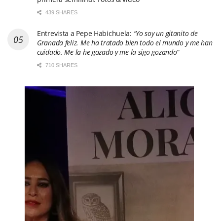
439 SHARES
Entrevista a Pepe Habichuela:
“Yo soy un gitanito de
Granada feliz. Me ha tratado bien todo el mundo y me han
cuidado. Me la he gozado y me la sigo gozando”
710 SHARES