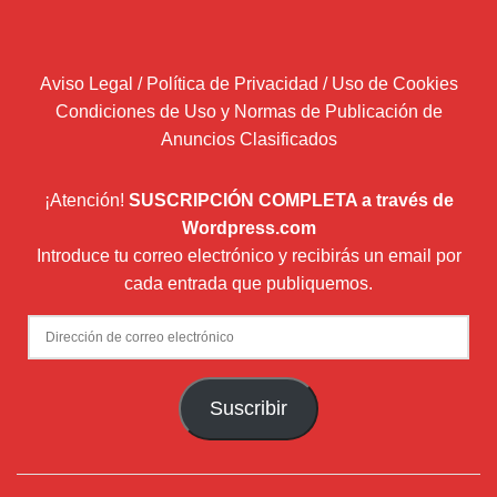
Aviso Legal / Política de Privacidad / Uso de Cookies
Condiciones de Uso y Normas de Publicación de
Anuncios Clasificados
¡Atención!
SUSCRIPCIÓN COMPLETA a través de
Wordpress.com
Introduce tu correo electrónico y recibirás un email por
cada entrada que publiquemos.
Dirección
de
correo
Suscribir
electrónico