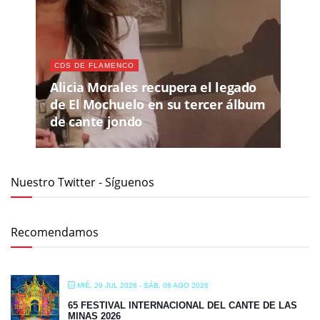
CDS DE FLAMENCO
Alicia Morales recupera el legado
de El Mochuelo en su tercer álbum
de cante jondo
Nuestro Twitter - Síguenos
Recomendamos
MIÉ, 29 JUL 2026
- SÁB, 08 AGO 2026
65 FESTIVAL INTERNACIONAL DEL CANTE DE LAS
MINAS 2026