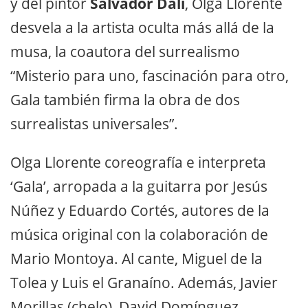
y del pintor
Salvador Dalí
, Olga Llorente
desvela a la artista oculta más allá de la
musa, la coautora del surrealismo
“Misterio para uno, fascinación para otro,
Gala también firma la obra de dos
surrealistas universales”.
Olga Llorente coreografía e interpreta
‘Gala’, arropada a la guitarra por Jesús
Núñez y Eduardo Cortés, autores de la
música original con la colaboración de
Mario Montoya. Al cante, Miguel de la
Tolea y Luis el Granaíno. Además, Javier
Morillas (chelo), David Domínguez