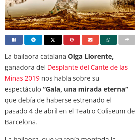
La bailaora catalana
Olga Llorente,
ganadora del
Desplante del Cante de las
Minas 2019
nos habla sobre su
espectáculo
“Gala, una mirada eterna”
que debía de haberse estrenado el
pasado 4 de abril en el Teatro Coliseum de
Barcelona.
La bailaora, que ya tenía montada la