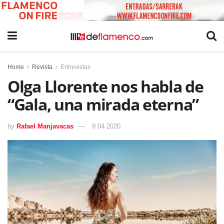
Home
Revista
Entrevistas
Olga Llorente nos habla de
“Gala, una mirada eterna”
by
Rafael Manjavacas
9 04 2020