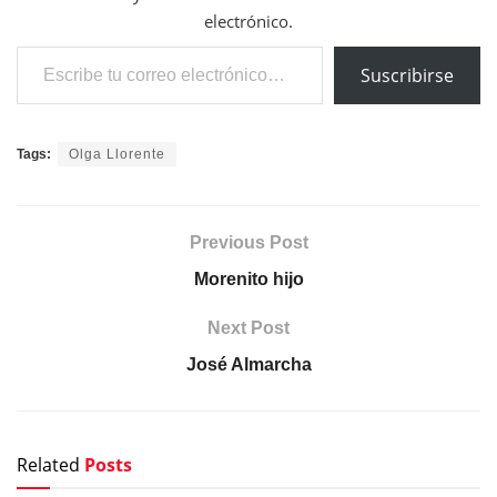
electrónico.
Escribe tu correo electrónico…
Suscribirse
Tags:
Olga Llorente
Previous Post
Morenito hijo
Next Post
José Almarcha
Related
Posts