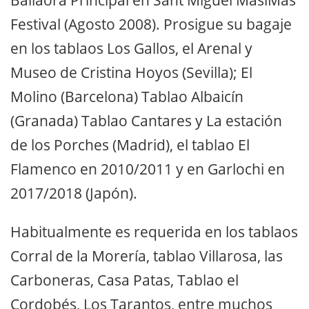
Bailaora Principal en Sant Miguel MasiMas
Festival (Agosto 2008). Prosigue su bagaje
en los tablaos Los Gallos, el Arenal y
Museo de Cristina Hoyos (Sevilla); El
Molino (Barcelona) Tablao Albaicín
(Granada) Tablao Cantares y La estación
de los Porches (Madrid), el tablao El
Flamenco en 2010/2011 y en Garlochi en
2017/2018 (Japón).
Habitualmente es requerida en los tablaos
Corral de la Morería, tablao Villarosa, las
Carboneras, Casa Patas, Tablao el
Cordobés, Los Tarantos, entre muchos