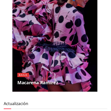
BAILE
Macarena Ramírez
Actualización