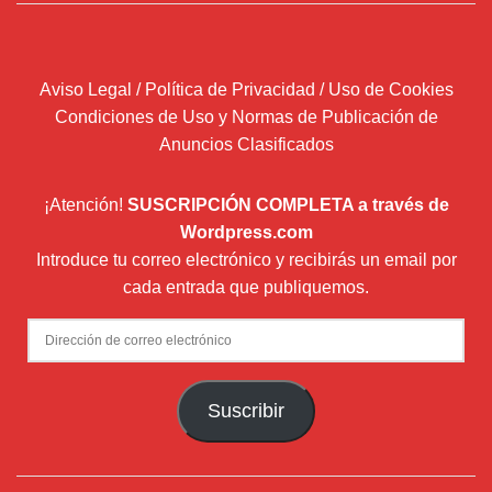
Aviso Legal / Política de Privacidad / Uso de Cookies
Condiciones de Uso y Normas de Publicación de
Anuncios Clasificados
¡Atención!
SUSCRIPCIÓN COMPLETA a través de
Wordpress.com
Introduce tu correo electrónico y recibirás un email por
cada entrada que publiquemos.
Dirección
de
correo
Suscribir
electrónico