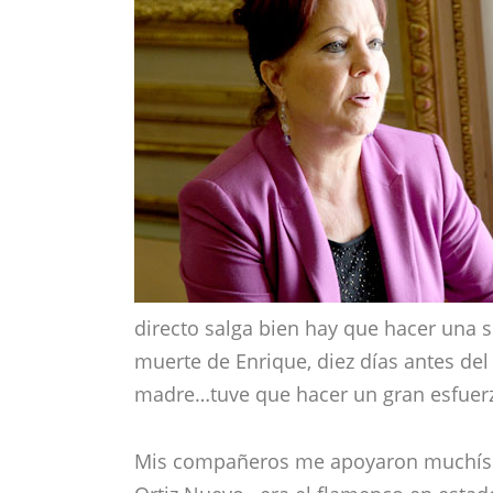
directo salga bien hay que hacer una s
muerte de Enrique, diez días antes de
madre…tuve que hacer un gran esfuer
Mis compañeros me apoyaron muchísimo,