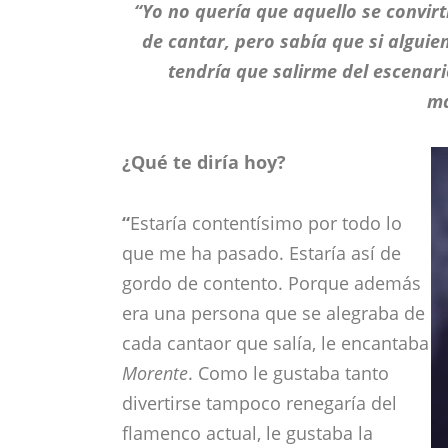
“Yo no quería que aquello se convirt
de cantar, pero sabía que si alguie
tendría que salirme del escenari
ma
¿Qué te diría hoy?
“
Estaría contentísimo por todo lo
que me ha pasado. Estaría así de
gordo de contento. Porque además
era una persona que se alegraba de
cada cantaor que salía, le encantaba
Morente
. Como le gustaba tanto
divertirse tampoco renegaría del
flamenco actual, le gustaba la