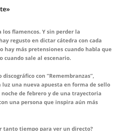
nte»
los flamencos. Y sin perder la
 hay regusto en dictar cátedra con cada
 no hay más pretensiones cuando habla que
o cuando sale al escenario.
o discográfico con “Remembranzas”,
a luz una nueva apuesta en forma de sello
 noche de febrero y de una trayectoria
on una persona que inspira aún más
 tanto tiempo para ver un directo?