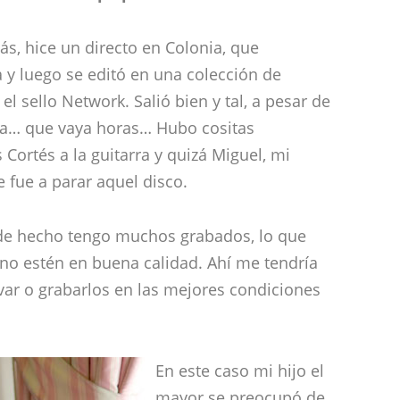
s, hice un directo en Colonia, que
 y luego se editó en una colección de
l sello Network. Salió bien y tal, a pesar de
na… que vaya horas… Hubo cositas
Cortés a la guitarra y quizá Miguel, mi
 fue a parar aquel disco.
 de hecho tengo muchos grabados, lo que
no estén en buena calidad. Ahí me tendría
r o grabarlos en las mejores condiciones
En este caso mi hijo el
mayor se preocupó de