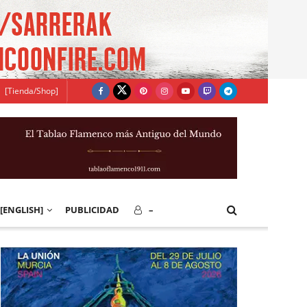
[Tienda/Shop]
[ENGLISH]
PUBLICIDAD
–