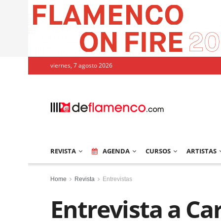
viernes, 7 agosto 2026
REVISTA
AGENDA
CURSOS
ARTISTAS
Home
Revista
Entrevistas
Entrevista a Ca