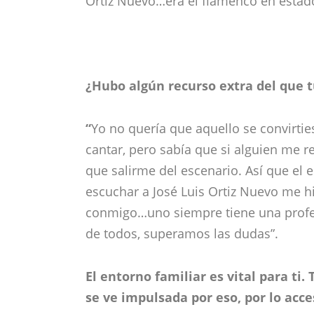
Ortiz Nuevo…era el flamenco en estado 
¿Hubo algún recurso extra del que t
“
Yo no quería que aquello se convirtie
cantar, pero sabía que si alguien me re
que salirme del escenario. Así que el
escuchar a José Luis Ortiz Nuevo me hi
conmigo…uno siempre tiene una profes
de todos, superamos las dudas”.
El entorno familiar es vital para ti
se ve impulsada por eso, por lo acce