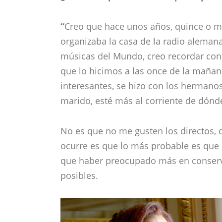
“
Creo que hace unos años, quince o má
organizaba la casa de la radio alemana
músicas del Mundo, creo recordar con e
que lo hicimos a las once de la maña
interesantes, se hizo con los hermanos 
marido, esté más al corriente de dónde
No es que no me gusten los directos,
ocurre es que lo más probable es que 
que haber preocupado más en conserva
posibles.