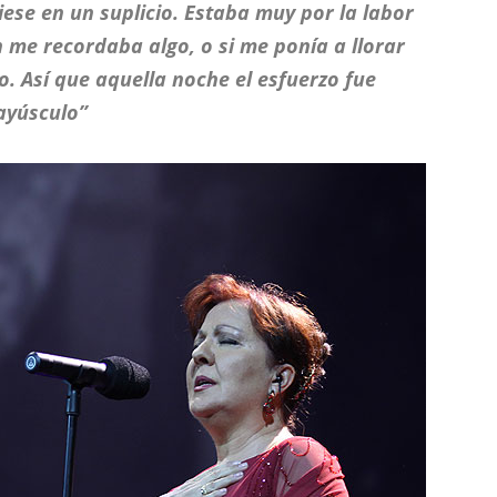
iese en un suplicio. Estaba muy por la labor
n me recordaba algo, o si me ponía a llorar
o. Así que aquella noche el esfuerzo fue
yúsculo”