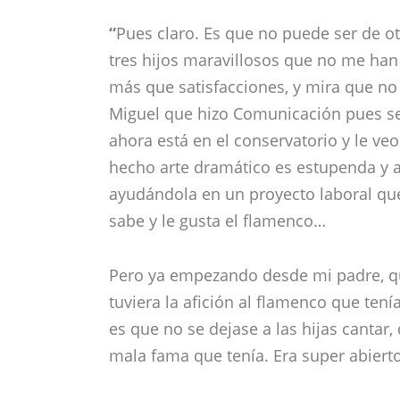
“
Pues claro. Es que no puede ser de o
tres hijos maravillosos que no me ha
más que satisfacciones, y mira que no 
Miguel que hizo Comunicación pues se 
ahora está en el conservatorio y le ve
hecho arte dramático es estupenda y
ayudándola en un proyecto laboral que 
sabe y le gusta el flamenco…
Pero ya empezando desde mi padre, qu
tuviera la afición al flamenco que tení
es que no se dejase a las hijas cantar
mala fama que tenía. Era super abiert