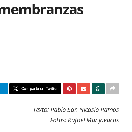
emembranzas
m
Comparte en Twitter
Texto: Pablo San Nicasio Ramos
Fotos: Rafael Manjavacas