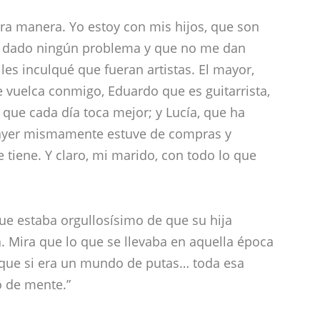
tra manera. Yo estoy con mis hijos, que son
n dado ningún problema y que no me dan
les inculqué que fueran artistas. El mayor,
vuelca conmigo, Eduardo que es guitarrista,
o que cada día toca mejor; y Lucía, que ha
 ayer mismamente estuve de compras y
tiene. Y claro, mi marido, con todo lo que
e estaba orgullosísimo de que su hija
a. Mira que lo que se llevaba en aquella época
, que si era un mundo de putas… toda esa
o de mente.”