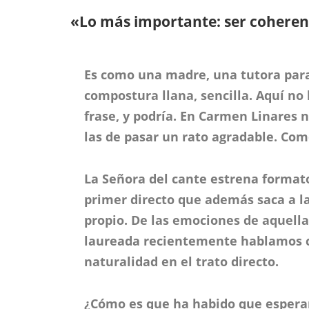
«Lo más importante: ser cohere
Es como una madre, una tutora para 
compostura llana, sencilla. Aquí no
frase, y podría. En Carmen Linares
las de pasar un rato agradable. Com
La Señora del cante estrena format
primer directo que además saca a l
propio. De las emociones de aquella
laureada recientemente hablamos c
naturalidad en el trato directo.
¿Cómo es que ha habido que esperar