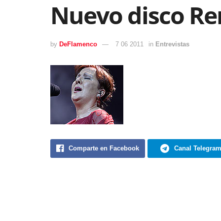
Nuevo disco R
by
DeFlamenco
7 06 2011
in
Entrevistas
Comparte en Facebook
Canal Telegra