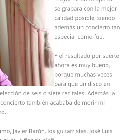
se grabara con la mejor
calidad posible, siendo
además un concierto tan
especial como fue.
Y el resultado por suerte
ahora es muy bueno,
porque muchas veces
para que un disco en
elección de seis o siete recitales. Además la
l concierto también acababa de morir mi
zo.
 Javier Barón, los guitarristas, José Luis