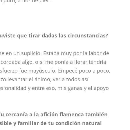
puro, a flor de piel”.
uviste que tirar dadas las circunstancias?
se en un suplicio. Estaba muy por la labor de
cordaba algo, o si me ponía a llorar tendría
 esfuerzo fue mayúsculo. Empecé poco a poco,
zo levantar el ánimo, ver a todos así
ionalidad y entre eso, mis ganas y el apoyo
. Tu cercanía a la afición flamenca también
sible y familiar de tu condición natural