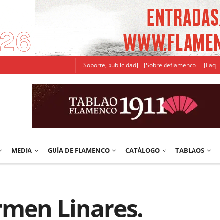
[Soporte, publicidad]
[Sobre deflamenco]
[Faq]
MEDIA
GUÍA DE FLAMENCO
CATÁLOGO
TABLAOS
rmen Linares.