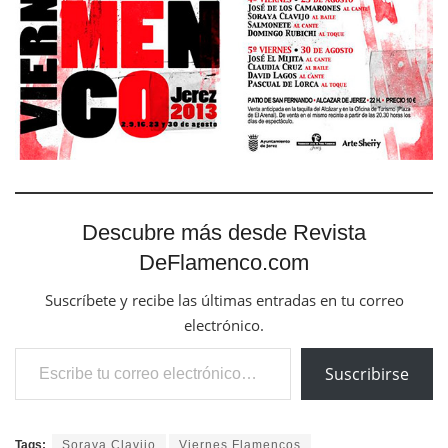
Descubre más desde Revista
DeFlamenco.com
Suscríbete y recibe las últimas entradas en tu correo
electrónico.
Escribe tu correo electrónico…
Suscribirse
Tags:
Soraya Clavijo
Viernes Flamencos