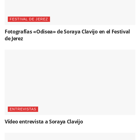
FESTIVAL DE JEREZ
Fotografías «Odisea» de Soraya Clavijo en el Festival
de Jerez
ENTREVISTAS
Vídeo entrevista a Soraya Clavijo