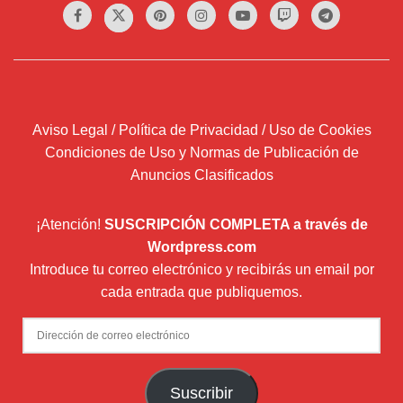
Aviso Legal / Política de Privacidad / Uso de Cookies
Condiciones de Uso y Normas de Publicación de
Anuncios Clasificados
¡Atención!
SUSCRIPCIÓN COMPLETA a través de
Wordpress.com
Introduce tu correo electrónico y recibirás un email por
cada entrada que publiquemos.
Dirección
de
correo
Suscribir
electrónico