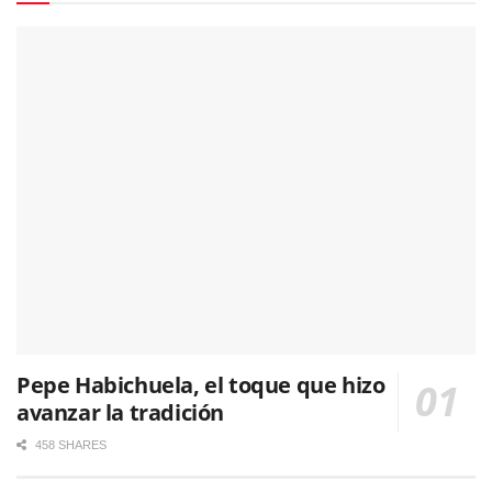
Pepe Habichuela, el toque que hizo
avanzar la tradición
458 SHARES