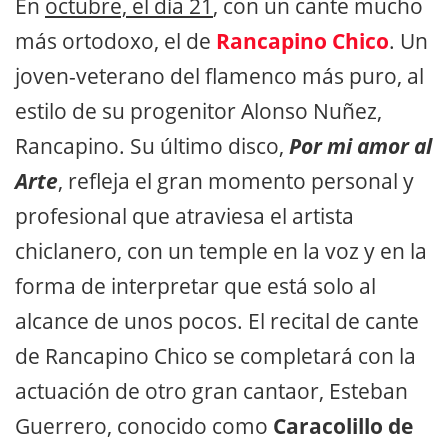
En
octubre, el día 21
, con un cante mucho
más ortodoxo, el de
Rancapino Chico
. Un
joven-veterano del flamenco más puro, al
estilo de su progenitor Alonso Nuñez,
Rancapino. Su último disco,
Por mi amor al
Arte
, refleja el gran momento personal y
profesional que atraviesa el artista
chiclanero, con un temple en la voz y en la
forma de interpretar que está solo al
alcance de unos pocos. El recital de cante
de Rancapino Chico se completará con la
actuación de otro gran cantaor, Esteban
Guerrero, conocido como
Caracolillo de