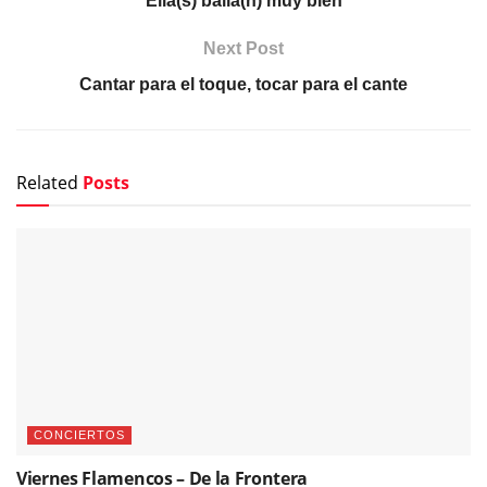
Ella(s) baila(n) muy bien
Next Post
Cantar para el toque, tocar para el cante
Related
Posts
CONCIERTOS
Viernes Flamencos – De la Frontera