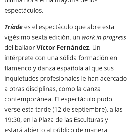
última hora en la mayoría de los
espectáculos.
Tríade
es el espectáculo que abre esta
vigésimo sexta edición, un
work in progress
del bailaor
Víctor Fernández
. Un
intérprete con una sólida formación en
flamenco y danza española al que sus
inquietudes profesionales le han acercado
a otras disciplinas, como la danza
contemporánea. El espectáculo pudo
verse esta tarde (12 de septiembre), a las
19:30, en la Plaza de las Esculturas y
estará abierto al público de manera