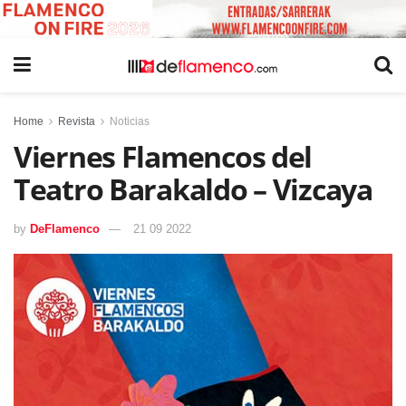
Home
Revista
Noticias
Viernes Flamencos del
Teatro Barakaldo – Vizcaya
by
DeFlamenco
21 09 2022