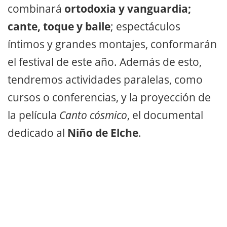
combinará
ortodoxia y vanguardia;
cante, toque y baile
; espectáculos
íntimos y grandes montajes, conformarán
el festival de este año. Además de esto,
tendremos actividades paralelas, como
cursos o conferencias, y la proyección de
la película
Canto cósmico
, el documental
dedicado al
Niño de Elche
.