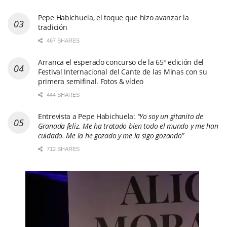
Pepe Habichuela, el toque que hizo avanzar la
tradición
467 SHARES
Arranca el esperado concurso de la 65º edición del
Festival Internacional del Cante de las Minas con su
primera semifinal. Fotos & vídeo
444 SHARES
Entrevista a Pepe Habichuela:
“Yo soy un gitanito de
Granada feliz. Me ha tratado bien todo el mundo y me han
cuidado. Me la he gozado y me la sigo gozando”
712 SHARES