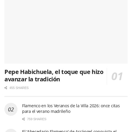
Pepe Habichuela, el toque que hizo
avanzar la tradición
455 SHARES
Flamenco en los Veranos de la Villa 2026: once citas
para el verano madrileño
759 SHARES
El ‘Abecedario Flamenco’ de Arcángel conquista el