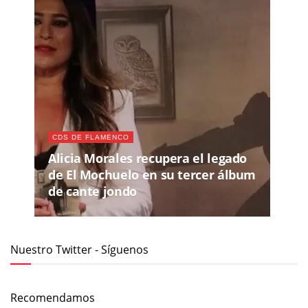
CDS DE FLAMENCO
Alicia Morales recupera el legado
de El Mochuelo en su tercer álbum
de cante jondo
Nuestro Twitter - Síguenos
Recomendamos