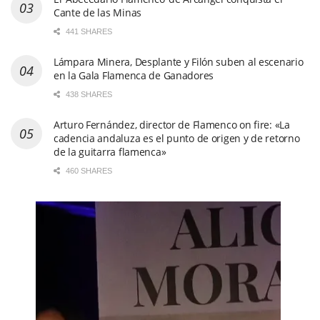
Cante de las Minas
441 SHARES
Lámpara Minera, Desplante y Filón suben al escenario
en la Gala Flamenca de Ganadores
438 SHARES
Arturo Fernández, director de Flamenco on fire: «La
cadencia andaluza es el punto de origen y de retorno
de la guitarra flamenca»
460 SHARES