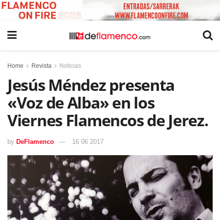
Home
Revista
Noticias
Jesús Méndez presenta
«Voz de Alba» en los
Viernes Flamencos de Jerez.
by
DeFlamenco
16 06 2017