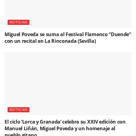
NOTICIAS
Miguel Poveda se suma al Festival Flamenco “Duende”
con un recital en La Rinconada (Sevilla)
NOTICIAS
El ciclo ‘Lorca y Granada’ celebra su XXIV edición con
Manuel Liñán, Miguel Poveda y un homenaje al
pueblo gitano