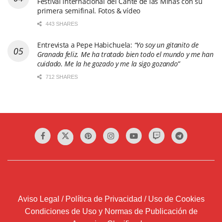
Festival Internacional del Cante de las Minas con su
primera semifinal. Fotos & vídeo
443 SHARES
Entrevista a Pepe Habichuela:
“Yo soy un gitanito de
Granada feliz. Me ha tratado bien todo el mundo y me han
cuidado. Me la he gozado y me la sigo gozando”
712 SHARES
Aviso Legal / Política de Privacidad / Uso de Cookies
Condiciones de Uso y Normas de Publicación de