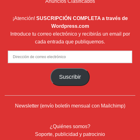
Anuncios Clasificados
¡Atención!
SUSCRIPCIÓN COMPLETA a través de
Wordpress.com
Introduce tu correo electrónico y recibirás un email por
cada entrada que publiquemos.
Dirección
de
correo
Suscribir
electrónico
Newsletter (envío boletín mensual con Mailchimp)
¿Quiénes somos?
Soporte, publicidad y patrocinio