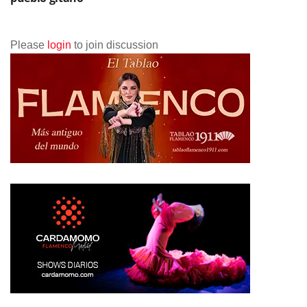
Please
login
to join discussion