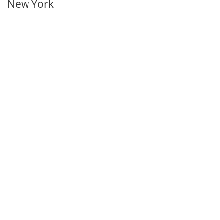
New York