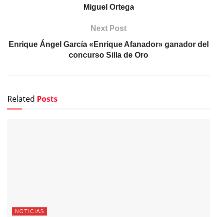
Miguel Ortega
Next Post
Enrique Ángel García «Enrique Afanador» ganador del
concurso Silla de Oro
Related
Posts
NOTICIAS