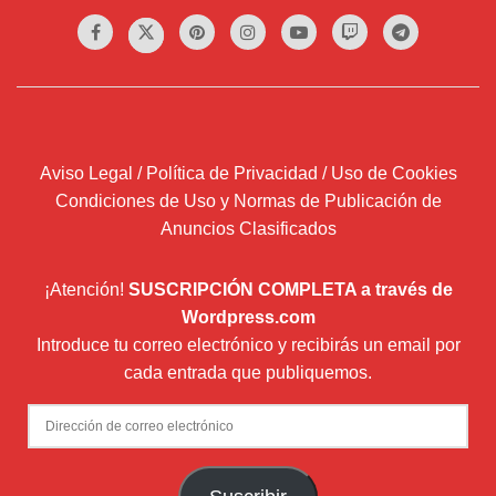
Aviso Legal / Política de Privacidad / Uso de Cookies
Condiciones de Uso y Normas de Publicación de
Anuncios Clasificados
¡Atención!
SUSCRIPCIÓN COMPLETA a través de
Wordpress.com
Introduce tu correo electrónico y recibirás un email por
cada entrada que publiquemos.
Dirección
de
correo