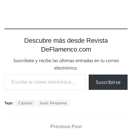
Descubre más desde Revista
DeFlamenco.com
Suscríbete y recibe las últimas entradas en tu correo
electrónico.
Escribe tu correo electrónico…
Suscribirse
Tags:
Cajasol
Juan Requena
Previous Post