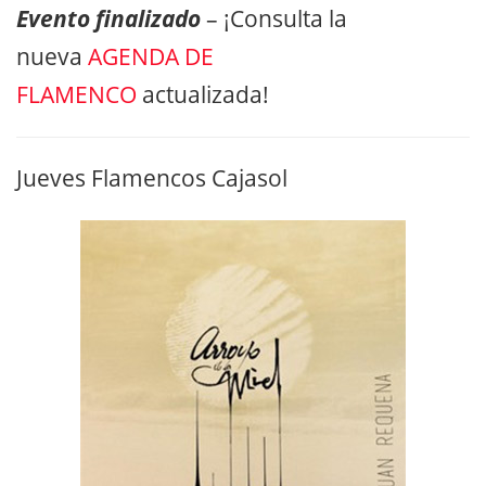
Evento finalizado
– ¡Consulta la
nueva
AGENDA DE
FLAMENCO
actualizada!
Jueves Flamencos Cajasol