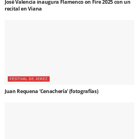
José Valencia inaugura Flamenco on Fire 2025 con un
recital en Viana
FESTIVAL DE JEREZ
Juan Requena ‘Cenachería’ (fotografías)