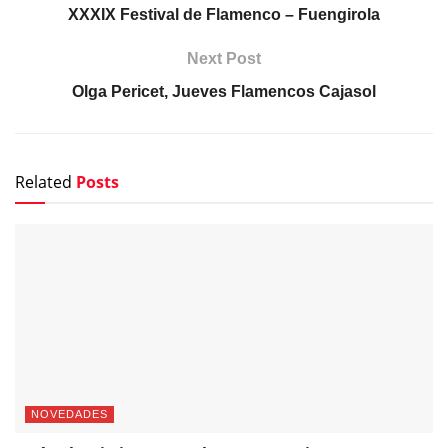
XXXIX Festival de Flamenco – Fuengirola
Next Post
Olga Pericet, Jueves Flamencos Cajasol
Related
Posts
NOVEDADES