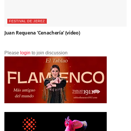
FESTIVAL DE JEREZ
Juan Requena ‘Cenachería’ (video)
Please
login
to join discussion