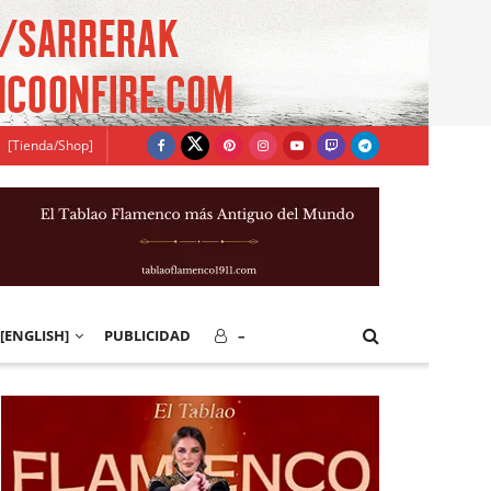
[Tienda/Shop]
[ENGLISH]
PUBLICIDAD
–