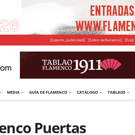
[Soporte, publicidad]
[Sobre deflamenco]
[Faq]
MEDIA
GUÍA DE FLAMENCO
CATÁLOGO
TABLAOS
amenco Puertas