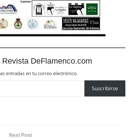
 Revista DeFlamenco.com
mas entradas en tu correo electrónico.
Suscribirse
Next Post