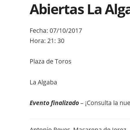
Abiertas La Alg
Fecha: 07/10/2017
Hora: 21: 30
Plaza de Toros
La Algaba
Evento finalizado
– ¡Consulta la nu
Antonio Reyes, Macarena de Jerez, A