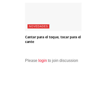
NOVEDADES
Cantar para el toque, tocar para el
cante
Please
login
to join discussion