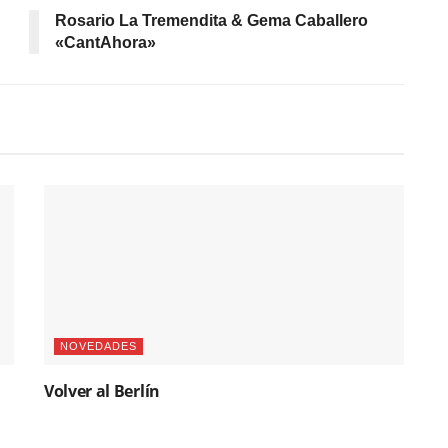
Rosario La Tremendita & Gema Caballero
«CantAhora»
NOVEDADES
Volver al Berlín