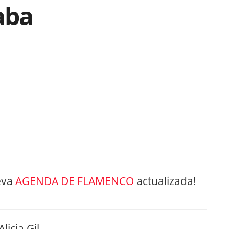
aba
eva
AGENDA DE FLAMENCO
actualizada!
licia Gil…