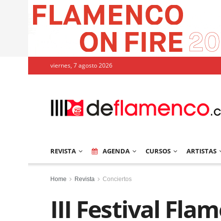
viernes, 7 agosto 2026
REVISTA
AGENDA
CURSOS
ARTISTAS
Home
Revista
Conciertos
III Festival Fl