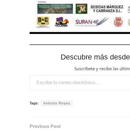
Descubre más desde
Suscríbete y recibe las últi
Escribe tu correo electrónico…
Tags:
Antonio Reyes
Previous Post