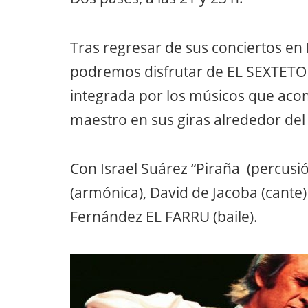
Tras regresar de sus conciertos en E
podremos disfrutar de EL SEXTETO
integrada por los músicos que aco
maestro en sus giras alrededor de
Con Israel Suárez “Piraña (percusió
(armónica), David de Jacoba (cante)
Fernández EL FARRU (baile).