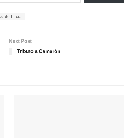
co de Lucia
Next Post
Tributo a Camarón