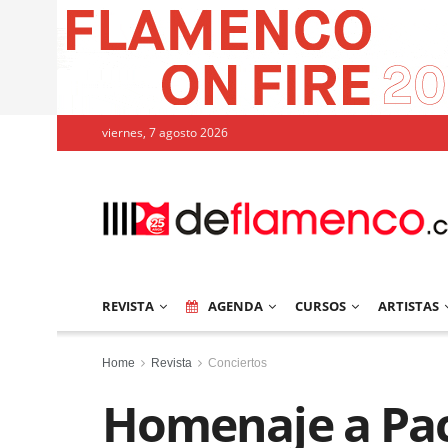
viernes, 7 agosto 2026
REVISTA
AGENDA
CURSOS
ARTISTAS
Home
Revista
Conciertos
Homenaje a Pac