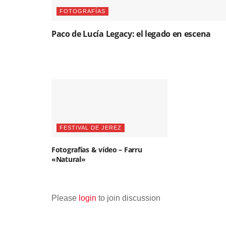
FOTOGRAFÍAS
Paco de Lucía Legacy: el legado en escena
FESTIVAL DE JEREZ
Fotografías & vídeo – Farru
«Natural»
Please
login
to join discussion