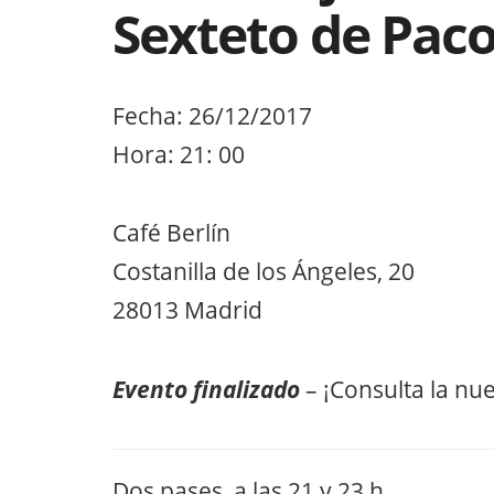
Sexteto de Paco
Fecha: 26/12/2017
Hora: 21: 00
Café Berlín
Costanilla de los Ángeles, 20
28013 Madrid
Evento finalizado
– ¡Consulta la nu
Dos pases, a las 21 y 23 h.