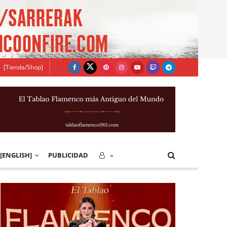
[Tienda/Shop]
[ENGLISH]
PUBLICIDAD
–