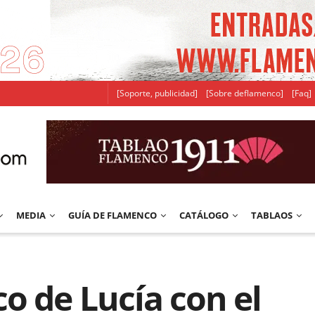
[Soporte, publicidad]
[Sobre deflamenco]
[Faq]
MEDIA
GUÍA DE FLAMENCO
CATÁLOGO
TABLAOS
o de Lucía con el