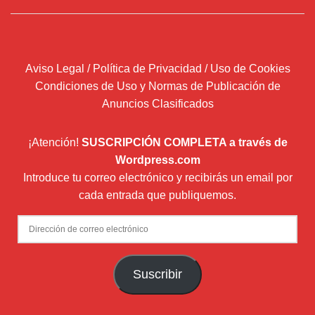
Aviso Legal / Política de Privacidad / Uso de Cookies
Condiciones de Uso y Normas de Publicación de
Anuncios Clasificados
¡Atención!
SUSCRIPCIÓN COMPLETA a través de
Wordpress.com
Introduce tu correo electrónico y recibirás un email por
cada entrada que publiquemos.
Dirección
de
correo
Suscribir
electrónico