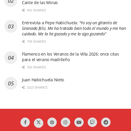
Cante de las Minas
441 SHARES
Entrevista a Pepe Habichuela:
“Yo soy un gitanito de
Granada feliz. Me ha tratado bien todo el mundo y me han
cuidado. Me la he gozado y me la sigo gozando”
709 SHARES
Flamenco en los Veranos de la Villa 2026: once citas
para el verano madrileño
760 SHARES
Juan Habichuela Nieto
3110 SHARES