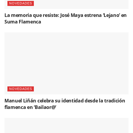
NOVEDADES
La memoria que resiste: José Maya estrena ‘Lejano’ en
Suma Flamenca
NOVEDADES
Manuel Liñán celebra su identidad desde la tradición
flamenca en ‘Bailaor@’