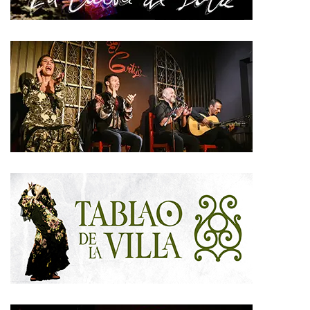
ENTREVISTAS
Arturo Fernández, director de Flamenco on fire: «La
cadencia andaluza es el punto de origen y de retorno
de la guitarra flamenca»
NOTICIAS
Flamenco on Fire 2026: la cadencia andaluza como
hilo conductor de un viaje entre tradición y