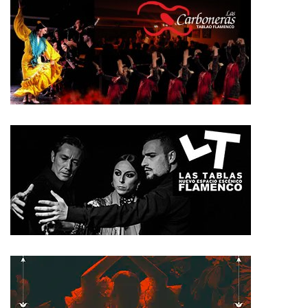
vanguardia
NOVEDADES
El concierto del siglo que viene
Please
login
to join discussion