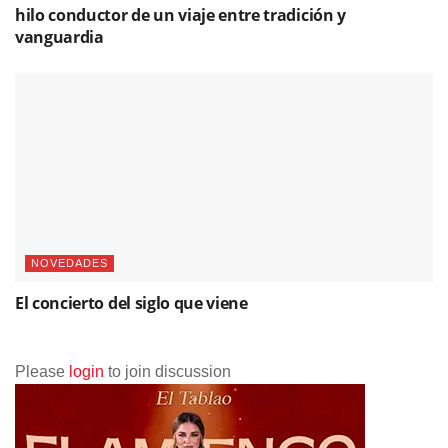
Web oficial del Festival: –
http://www.flamencoonfire.org
Descubre más desde Revista
DeFlamenco.com
Suscríbete y recibe las últimas entradas en tu correo
electrónico.
Escribe tu correo electrónico…
Suscribirse