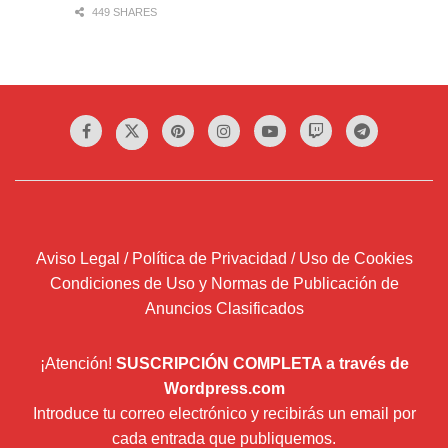
Envíanos tus fechas
Para incluir en la agenda de flamenco envíanos la
información lo más completa posible y con la suficiente
antelación. (
info[@]deflamenco.com
)
Titulo / artistas / festival
Cartel / fotografías
Fechas + horas + lugar
Para la inclusión en la agenda tenemos que comprobar la
idoneidad y relevancia del mismo. No podemos garantizar
su inclusión.