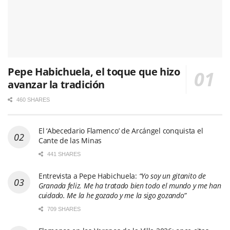
Pepe Habichuela, el toque que hizo
avanzar la tradición
460 SHARES
El ‘Abecedario Flamenco’ de Arcángel conquista el
Cante de las Minas
441 SHARES
Entrevista a Pepe Habichuela:
“Yo soy un gitanito de
Granada feliz. Me ha tratado bien todo el mundo y me han
cuidado. Me la he gozado y me la sigo gozando”
709 SHARES