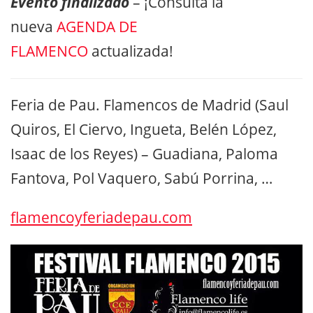
Evento finalizado
– ¡Consulta la
nueva
AGENDA DE
FLAMENCO
actualizada!
Feria de Pau. Flamencos de Madrid (Saul
Quiros, El Ciervo, Ingueta, Belén López,
Isaac de los Reyes) – Guadiana, Paloma
Fantova, Pol Vaquero, Sabú Porrina, …
flamencoyferiadepau.com