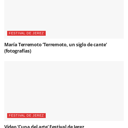
FESTIVAL DE JEREZ
María Terremoto ‘Terremoto, un siglo de cante’
(fotografías)
FESTIVAL DE JEREZ
Video ‘Cuna del arte’ Festival de Jerez