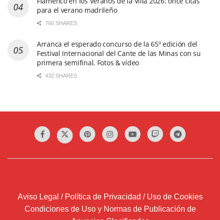
Flamenco en los Veranos de la Villa 2026: once citas
para el verano madrileño
760 SHARES
Arranca el esperado concurso de la 65º edición del
Festival Internacional del Cante de las Minas con su
primera semifinal. Fotos & vídeo
432 SHARES
Aviso Legal / Política de Privacidad / Uso de Cookies
Condiciones de Uso y Normas de Publicación de