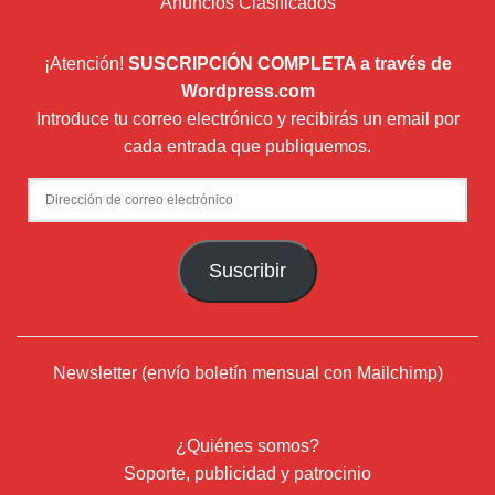
Anuncios Clasificados
¡Atención!
SUSCRIPCIÓN COMPLETA a través de
Wordpress.com
Introduce tu correo electrónico y recibirás un email por
cada entrada que publiquemos.
Dirección
de
correo
Suscribir
electrónico
Newsletter (envío boletín mensual con Mailchimp)
¿Quiénes somos?
Soporte, publicidad y patrocinio