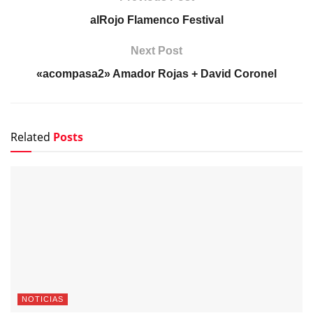
alRojo Flamenco Festival
Next Post
«acompasa2» Amador Rojas + David Coronel
Related
Posts
NOTICIAS