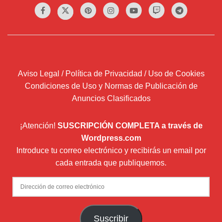
Aviso Legal / Política de Privacidad / Uso de Cookies
Condiciones de Uso y Normas de Publicación de
Anuncios Clasificados
¡Atención!
SUSCRIPCIÓN COMPLETA a través de
Wordpress.com
Introduce tu correo electrónico y recibirás un email por
cada entrada que publiquemos.
Dirección
de
correo
Suscribir
electrónico