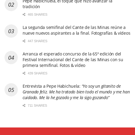
Pepe Habichuela, el toque que hizo avanzar la
tradición
465 SHARES
La segunda semifinal del Cante de las Minas reúne a
nueve nuevos aspirantes a la final. Fotografías & vídeos
447 SHARES
Arranca el esperado concurso de la 65º edición del
Festival Internacional del Cante de las Minas con su
primera semifinal. Fotos & vídeo
439 SHARES
Entrevista a Pepe Habichuela:
“Yo soy un gitanito de
Granada feliz. Me ha tratado bien todo el mundo y me han
cuidado. Me la he gozado y me la sigo gozando”
711 SHARES