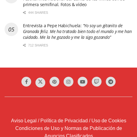
primera semifinal. Fotos & vídeo
444 SHARES
Entrevista a Pepe Habichuela:
“Yo soy un gitanito de
Granada feliz. Me ha tratado bien todo el mundo y me han
cuidado. Me la he gozado y me la sigo gozando”
712 SHARES
Aviso Legal / Política de Privacidad / Uso de Cookies
Condiciones de Uso y Normas de Publicación de
Anuncios Clasificados