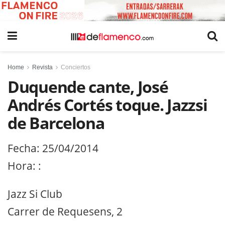
Home
Revista
Conciertos
Duquende cante, José
Andrés Cortés toque. Jazzsi
de Barcelona
Fecha: 25/04/2014
Hora: :
Jazz Si Club
Carrer de Requesens, 2