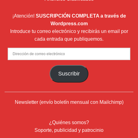
¡Atención!
SUSCRIPCIÓN COMPLETA a través de
Wordpress.com
Introduce tu correo electrónico y recibirás un email por
cada entrada que publiquemos.
Dirección
de
correo
Suscribir
electrónico
Newsletter (envío boletín mensual con Mailchimp)
¿Quiénes somos?
Soporte, publicidad y patrocinio