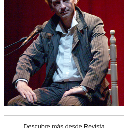
Descubre más desde Revista