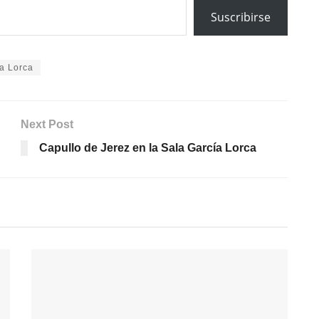
Suscribirse
a Lorca
Next Post
Capullo de Jerez en la Sala García Lorca