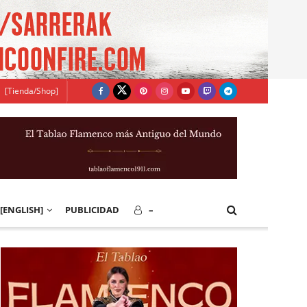
[Tienda/Shop]
[ENGLISH]
PUBLICIDAD
–