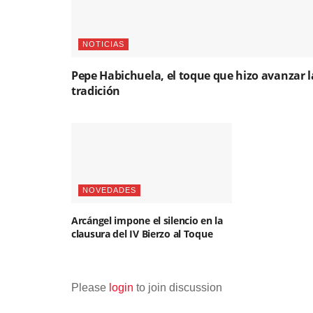
NOTICIAS
Pepe Habichuela, el toque que hizo avanzar l
tradición
NOVEDADES
Arcángel impone el silencio en la
clausura del IV Bierzo al Toque
Please
login
to join discussion