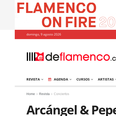
domingo, 9 agosto 2026
REVISTA
AGENDA
CURSOS
ARTISTAS
Home
Revista
Conciertos
Arcángel & Pep