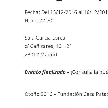
Fecha: Del 15/12/2016 al 16/12/20
Hora: 22: 30
Sala García Lorca
c/ Cañizares, 10 – 2º
28012 Madrid
Evento finalizado
– ¡Consulta la nu
Otoño 2016 – Fundación Casa Pata