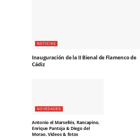
NOTICIAS
Inauguración de la II Bienal de Flamenco de
Cádiz
NOVEDADES
Antonio el Marsellés, Rancapino,
Enrique Pantoja & Diego del
Morao. Videos & fotos