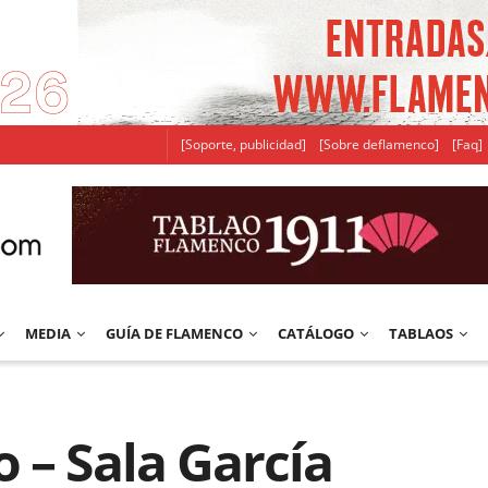
[Soporte, publicidad]
[Sobre deflamenco]
[Faq]
MEDIA
GUÍA DE FLAMENCO
CATÁLOGO
TABLAOS
 – Sala García