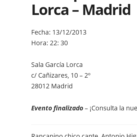
Lorca – Madrid
Fecha: 13/12/2013
Hora: 22: 30
Sala García Lorca
c/ Cañizares, 10 – 2º
28012 Madrid
Evento finalizado
– ¡Consulta la nu
Rancapino chico cante, Antonio Higu