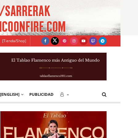
[Tienda/Shop]
[ENGLISH]
PUBLICIDAD
–