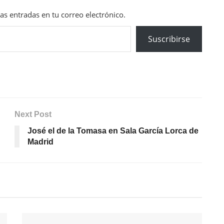
mas entradas en tu correo electrónico.
Suscribirse
Next Post
José el de la Tomasa en Sala García Lorca de
Madrid