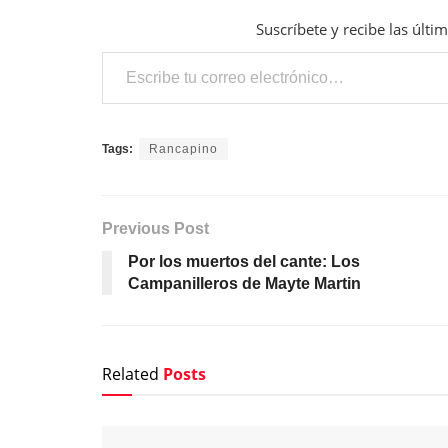
Suscríbete y recibe las últi
Escribe tu correo electrónico…
Tags:
Rancapino
Previous Post
Por los muertos del cante: Los
Campanilleros de Mayte Martin
Related
Posts