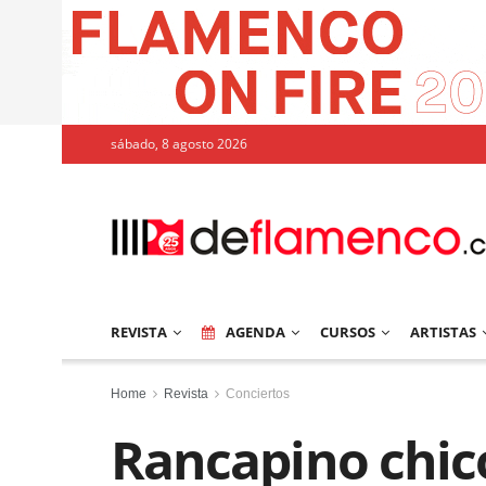
sábado, 8 agosto 2026
REVISTA
AGENDA
CURSOS
ARTISTAS
Home
Revista
Conciertos
Rancapino chico