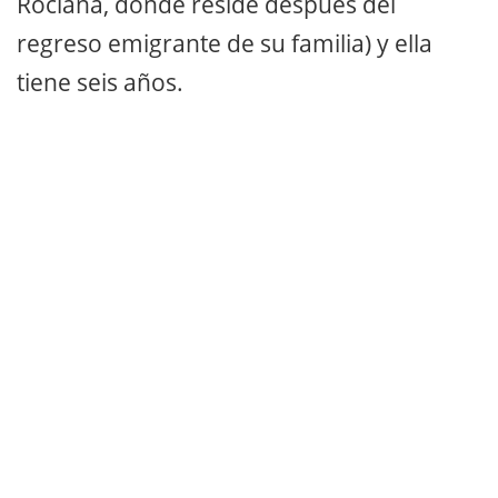
Rociana, donde reside después del
regreso emigrante de su familia) y ella
tiene seis años.