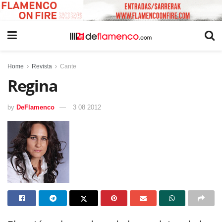
Home
Revista
Cante
Regina
by
DeFlamenco
3 08 2012