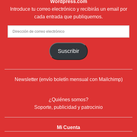
Wordpress.com
Introduce tu correo electrónico y recibirás un email por
cada entrada que publiquemos.
Dirección
de
correo
Suscribir
electrónico
Newsletter (envío boletín mensual con Mailchimp)
¿Quiénes somos?
Soporte, publicidad y patrocinio
Mi Cuenta