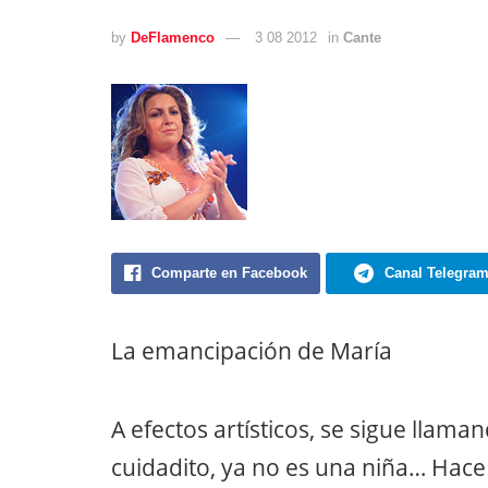
by
DeFlamenco
3 08 2012
in
Cante
Comparte en Facebook
Canal Telegra
La emancipación de María
A efectos artísticos, se sigue llam
cuidadito, ya no es una niña… Hac