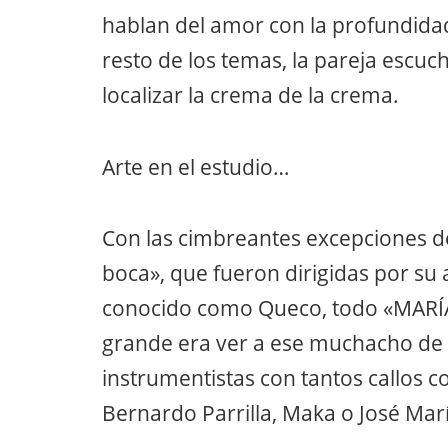
hablan del amor con la profundidad
resto de los temas, la pareja escu
localizar la crema de la crema.
Arte en el estudio…
Con las cimbreantes excepciones d
boca», que fueron dirigidas por su
conocido como Queco, todo «MARÍA»
grande era ver a ese muchacho d
instrumentistas con tantos callos c
Bernardo Parrilla, Maka o José Marí