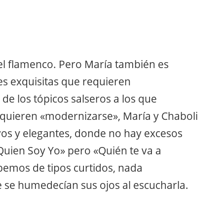
el flamenco. Pero María también es
es exquisitas que requieren
e los tópicos salseros a los que
quieren «modernizarse», María y Chaboli
vos y elegantes, donde no hay excesos
uien Soy Yo» pero «Quién te va a
abemos de tipos curtidos, nada
 se humedecían sus ojos al escucharla.