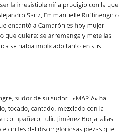
r la irresistible niña prodigio con la que
lejandro Sanz, Emmanuelle Ruffinengo o
que encantó a Camarón es hoy mujer
o que quiere: se arremanga y mete las
ca se había implicado tanto en sus
ngre, sudor de su sudor.. «MARÍA» ha
o, tocado, cantado, mezclado con la
su compañero, Julio Jiménez Borja, alias
nce cortes del disco: gloriosas piezas que