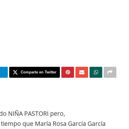
m
Comparte en Twitter
ando NIÑA PASTORI pero,
e tiempo que María Rosa García García