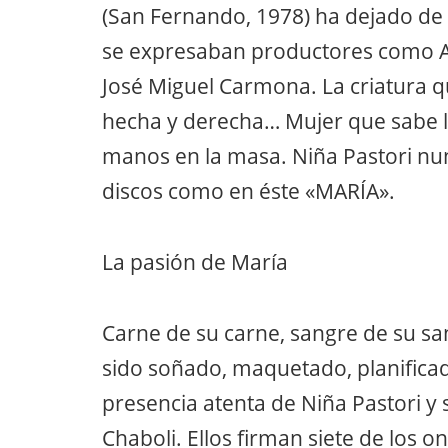
(San Fernando, 1978) ha dejado de se
se expresaban productores como A
José Miguel Carmona. La criatura 
hecha y derecha… Mujer que sabe l
manos en la masa. Niña Pastori nun
discos como en éste «MARÍA».
La pasión de María
Carne de su carne, sangre de su sa
sido soñado, maquetado, planificad
presencia atenta de Niña Pastori y 
Chaboli. Ellos firman siete de los o