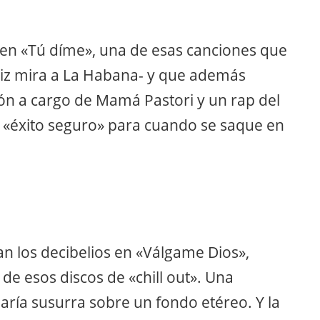
e en «Tú díme», una de esas canciones que
diz mira a La Habana- y que además
ón a cargo de Mamá Pastori y un rap del
de «éxito seguro» para cuando se saque en
an los decibelios en «Válgame Dios»,
 de esos discos de «chill out». Una
ía susurra sobre un fondo etéreo. Y la