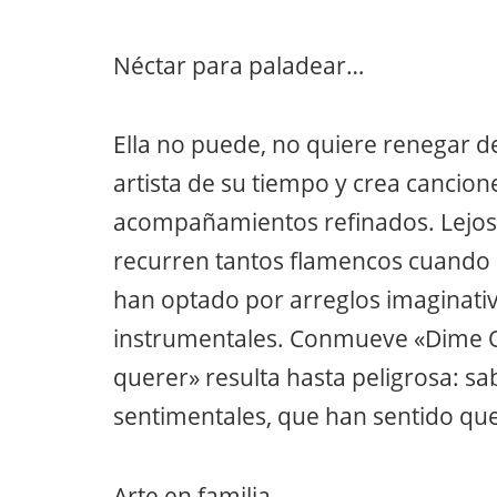
Néctar para paladear…
Ella no puede, no quiere renegar d
artista de su tiempo y crea cancion
acompañamientos refinados. Lejos d
recurren tantos flamencos cuando 
han optado por arreglos imaginati
instrumentales. Conmueve «Dime Q
querer» resulta hasta peligrosa: s
sentimentales, que han sentido que
Arte en familia…