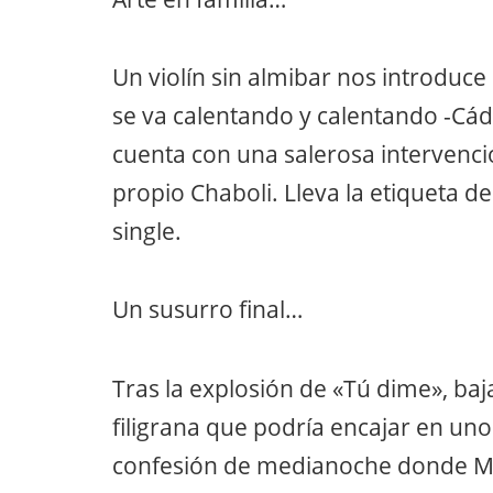
Un violín sin almibar nos introduc
se va calentando y calentando -Cá
cuenta con una salerosa intervenci
propio Chaboli. Lleva la etiqueta 
single.
Un susurro final…
Tras la explosión de «Tú dime», baj
filigrana que podría encajar en uno
confesión de medianoche donde Mar