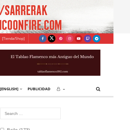
[Tienda/Shop]
[ENGLISH]
PUBLICIDAD
–