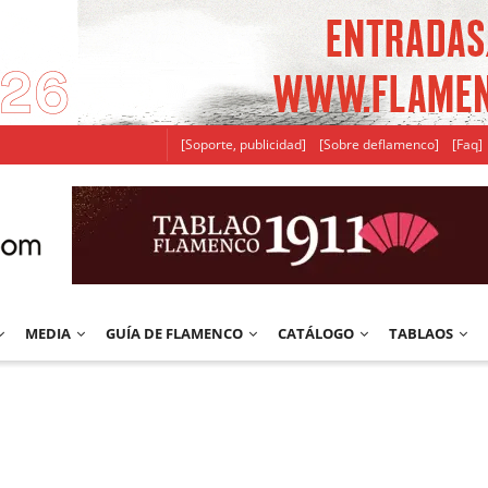
[Soporte, publicidad]
[Sobre deflamenco]
[Faq]
MEDIA
GUÍA DE FLAMENCO
CATÁLOGO
TABLAOS