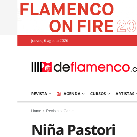
jueves, 6 agosto 2026
REVISTA
AGENDA
CURSOS
ARTISTAS
Home
Revista
Cante
Niña Pastori