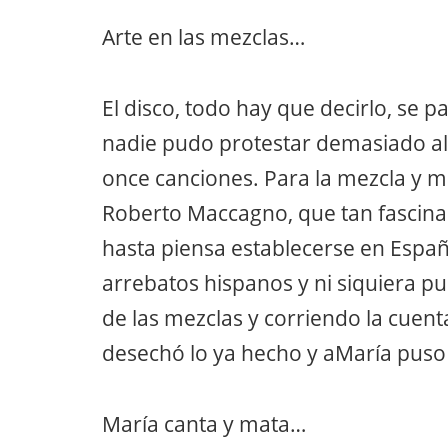
Arte en las mezclas…
El disco, todo hay que decirlo, se
nadie pudo protestar demasiado al
once canciones. Para la mezcla y ma
Roberto Maccagno, que tan fascin
hasta piensa establecerse en España.
arrebatos hispanos y ni siquiera p
de las mezclas y corriendo la cuenta
desechó lo ya hecho y aMaría puso 
María canta y mata…