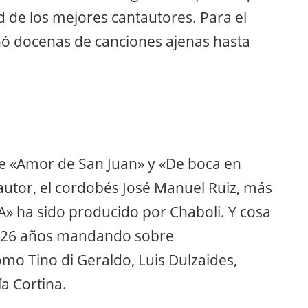
 de los mejores cantautores. Para el
chó docenas de canciones ajenas hasta
e «Amor de San Juan» y «De boca en
 autor, el cordobés José Manuel Ruiz, más
 ha sido producido por Chaboli. Y cosa
e 26 años mandando sobre
omo Tino di Geraldo, Luis Dulzaides,
a Cortina.