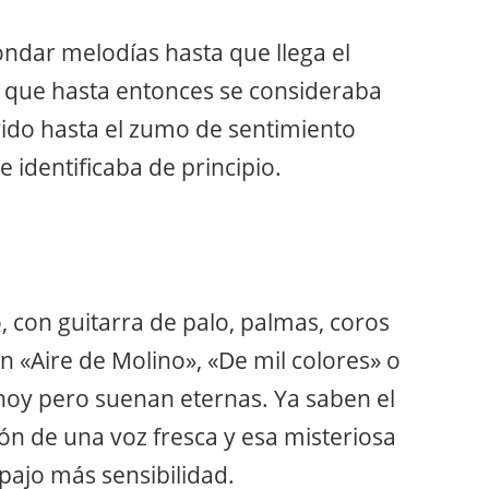
rondar melodías hasta que llega el
que hasta entonces se consideraba
ivido hasta el zumo de sentimiento
e identificaba de principio.
 con guitarra de palo, palmas, coros
n «Aire de Molino», «De mil colores» o
hoy pero suenan eternas. Ya saben el
ión de una voz fresca y esa misteriosa
pajo más sensibilidad.