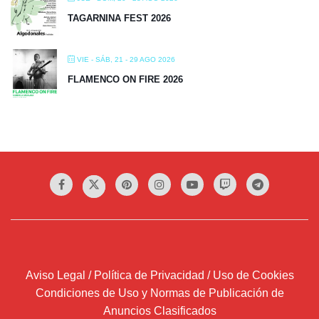
TAGARNINA FEST 2026
VIE - SÁB, 21 - 29 AGO 2026
FLAMENCO ON FIRE 2026
Aviso Legal / Política de Privacidad / Uso de Cookies
Condiciones de Uso y Normas de Publicación de
Anuncios Clasificados