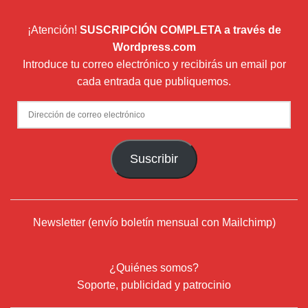
¡Atención!
SUSCRIPCIÓN COMPLETA a través de
Wordpress.com
Introduce tu correo electrónico y recibirás un email por
cada entrada que publiquemos.
Dirección
de
correo
Suscribir
electrónico
Newsletter (envío boletín mensual con Mailchimp)
¿Quiénes somos?
Soporte, publicidad y patrocinio