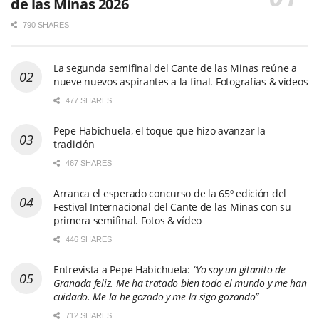
de las Minas 2026
790 SHARES
La segunda semifinal del Cante de las Minas reúne a
nueve nuevos aspirantes a la final. Fotografías & vídeos
477 SHARES
Pepe Habichuela, el toque que hizo avanzar la
tradición
467 SHARES
Arranca el esperado concurso de la 65º edición del
Festival Internacional del Cante de las Minas con su
primera semifinal. Fotos & vídeo
446 SHARES
Entrevista a Pepe Habichuela:
“Yo soy un gitanito de
Granada feliz. Me ha tratado bien todo el mundo y me han
cuidado. Me la he gozado y me la sigo gozando”
712 SHARES