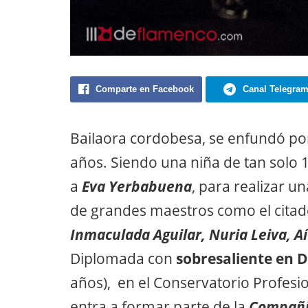
Comparte en Facebook
Canal Telegra
Bailaora cordobesa, se enfundó por 
años. Siendo una niña de tan solo 
a
Eva Yerbabuena
, para realizar u
de grandes maestros como el cita
Inmaculada Aguilar, Nuria Leiva, 
Diplomada con
sobresaliente en 
años), en el Conservatorio Profes
entra a formar parte de la
Compañí