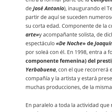
de
José Antonio
), inaugurando el T
partir de aquí se suceden numeros
su corta edad. Componente de la 
arte»
y acompañante solista, de dich
espectáculo
«De Noche
» de
Joaquín
por soleá con él. En 1998, entra a
componente femenina) del prest
Yerbabuena
, con el que recorrerá 
compañía y la artista y estará pre
muchas producciones, de la misma
En paralelo a toda la actividad que 