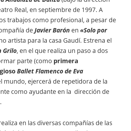
eatro Real, en septiembre de 1997. A
os trabajos como profesional, a pesar de
compañía de
Javier Barón
en
«Solo por
o artista para la casa Gaudí. Estrena el
 Grilo
, en el que realiza un paso a dos
 formar parte (como
primera
igioso
Ballet Flamenco de Eva
el mundo, ejercerá de repetidora de la
sente como ayudante en la dirección de
.
realiza en las diversas compañías de las