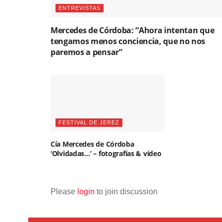
ENTREVISTAS
Mercedes de Córdoba: “Ahora intentan que
tengamos menos conciencia, que no nos
paremos a pensar”
FESTIVAL DE JEREZ
Cía Mercedes de Córdoba
‘Olvidadas…’ – fotografías & vídeo
Please
login
to join discussion