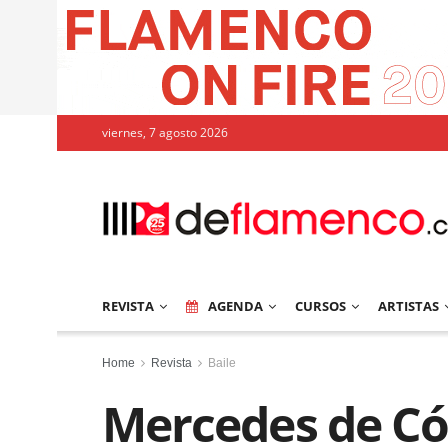
viernes, 7 agosto 2026
REVISTA
AGENDA
CURSOS
ARTISTAS
Home
Revista
Baile
Mercedes de C