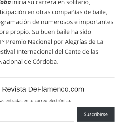
doba
inicia su carrera en solitario,
icipación en otras compañías de baile,
programación de numerosos e importantes
bre propio. Su buen baile ha sido
º Premio Nacional por Alegrías de La
estival Internacional del Cante de las
 Nacional de Córdoba.
 Revista DeFlamenco.com
mas entradas en tu correo electrónico.
Suscribirse