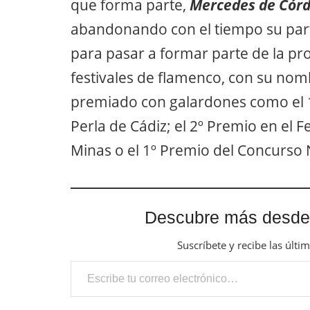
que forma parte,
Mercedes de Cór
abandonando con el tiempo su part
para pasar a formar parte de la 
festivales de flamenco, con su nom
premiado con galardones como el 1
Perla de Cádiz; el 2º Premio en el F
Minas o el 1º Premio del Concurso
Descubre más desde
Suscríbete y recibe las últi
Escribe tu correo electrónico…