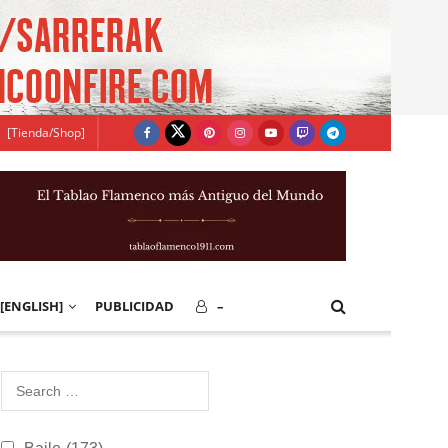
[Tienda/Shop]
[ENGLISH]
PUBLICIDAD
–