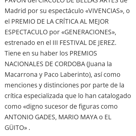
PAVON del CIRCULO DE BELLAS ARTES de
Madrid por su espectáculo «VIVENCIAS», o
el PREMIO DE LA CRÍTICA AL MEJOR
ESPECTACULO por «GENERACIONES»,
estrenado en el III FESTIVAL DE JEREZ.
Tiene en su haber los PREMIOS
NACIONALES DE CORDOBA (Juana la
Macarrona y Paco Laberinto), así como
menciones y distinciones por parte de la
crítica especializada que lo han catalogado
como «digno sucesor de figuras como
ANTONIO GADES, MARIO MAYA o EL
GÜITO» .