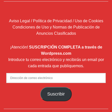
Aviso Legal / Política de Privacidad / Uso de Cookies
Condiciones de Uso y Normas de Publicación de
Anuncios Clasificados
¡Atención!
SUSCRIPCIÓN COMPLETA a través de
Wordpress.com
Introduce tu correo electrónico y recibirás un email por
cada entrada que publiquemos.
Dirección
de
correo
Suscribir
electrónico