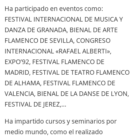
Ha participado en eventos como:
FESTIVAL INTERNACIONAL DE MUSICA Y
DANZA DE GRANADA, BIENAL DE ARTE
FLAMENCO DE SEVILLA, CONGRESO
INTERNACIONAL «RAFAEL ALBERTI»,
EXPO’92, FESTIVAL FLAMENCO DE
MADRID, FESTIVAL DE TEATRO FLAMENCO
DE ALHAMA, FESTIVAL FLAMENCO DE
VALENCIA, BIENAL DE LA DANSE DE LYON,
FESTIVAL DE JEREZ,…
Ha impartido cursos y seminarios por
medio mundo, como el realizado