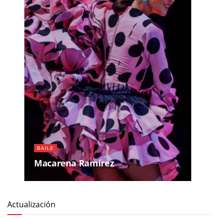
BAILE
Macarena Ramírez
Actualización