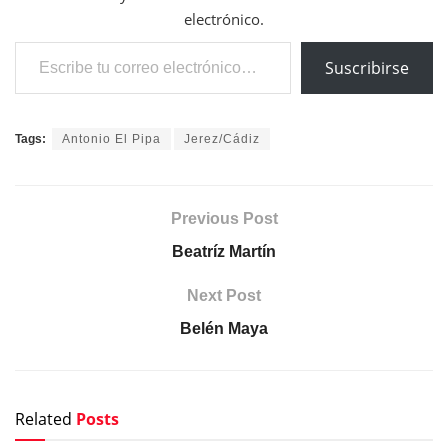
electrónico.
Escribe tu correo electrónico…
Suscribirse
Tags:
Antonio El Pipa
Jerez/Cádiz
Previous Post
Beatríz Martín
Next Post
Belén Maya
Related
Posts