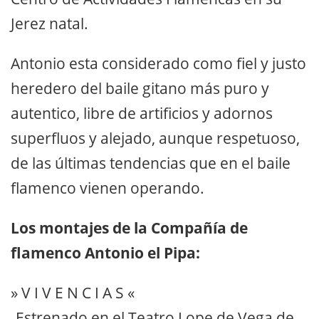
Jerez natal.
Antonio esta considerado como fiel y justo
heredero del baile gitano más puro y
autentico, libre de artificios y adornos
superfluos y alejado, aunque respetuoso,
de las últimas tendencias que en el baile
flamenco vienen operando.
Los montajes de la Compañía de
flamenco Antonio el Pipa:
» V I V E N C I A S «
-Estrenado en el Teatro Lope de Vega de