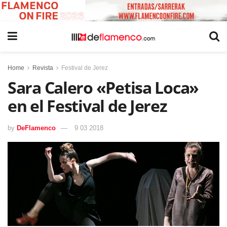
Home
Revista
Festival de Jerez
Sara Calero «Petisa Loca»
en el Festival de Jerez
by
DeFlamenco
9 03 2018