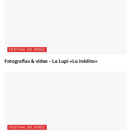
FESTIVAL DE JEREZ
Fotografías & vídeo – La Lupi «Lo inédito»
FESTIVAL DE JEREZ