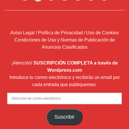
Aviso Legal / Política de Privacidad / Uso de Cookies
Condiciones de Uso y Normas de Publicación de
Anuncios Clasificados
¡Atención!
SUSCRIPCIÓN COMPLETA a través de
Wordpress.com
Introduce tu correo electrónico y recibirás un email por
cada entrada que publiquemos.
Dirección
de
correo
Suscribir
electrónico