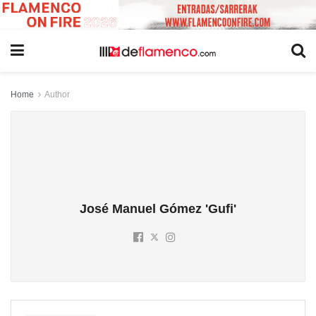
Home
Author
José Manuel Gómez 'Gufi'