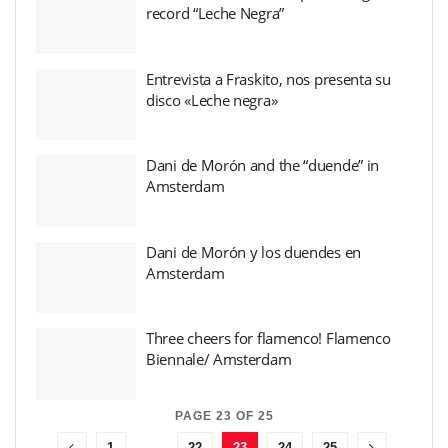
record “Leche Negra”
Entrevista a Fraskito, nos presenta su
disco «Leche negra»
Dani de Morón and the “duende” in
Amsterdam
Dani de Morón y los duendes en
Amsterdam
Three cheers for flamenco! Flamenco
Biennale/ Amsterdam
PAGE 23 OF 25
1
…
22
23
24
25