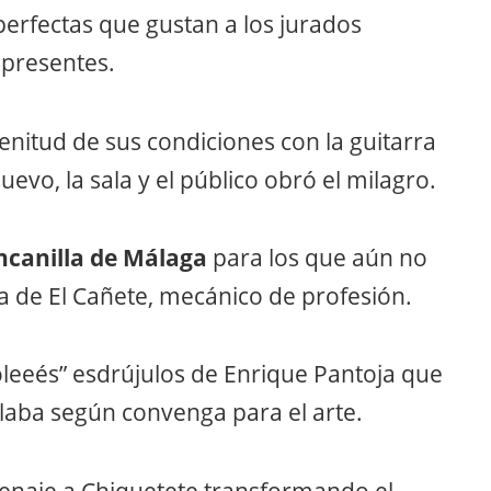
perfectas que gustan a los jurados
s presentes.
lenitud de sus condiciones con la guitarra
nuevo, la sala y el público obró el milagro.
ncanilla de Málaga
para los que aún no
ija de El Cañete, mecánico de profesión.
leeés” esdrújulos de Enrique Pantoja que
ílaba según convenga para el arte.
enaje a Chiquetete transformando el