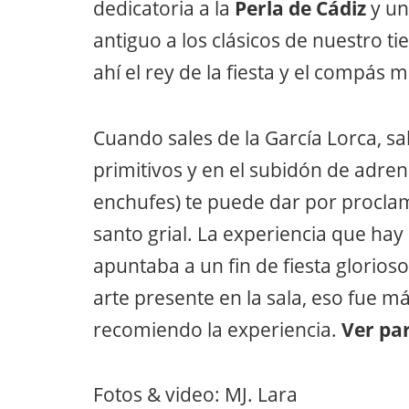
dedicatoria a la
Perla de Cádiz
y un
antiguo a los clásicos de nuestro t
ahí el rey de la fiesta y el compás m
Cuando sales de la García Lorca, s
primitivos y en el subidón de adrena
enchufes) te puede dar por proclam
santo grial. La experiencia que hay
apuntaba a un fin de fiesta glorios
arte presente en la sala, eso fue má
recomiendo la experiencia.
Ver pa
Fotos & video: MJ. Lara