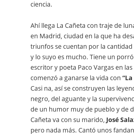
ciencia.
Ahí llega La Cañeta con traje de lu
en Madrid, ciudad en la que ha desa
triunfos se cuentan por la cantida
y lo suyo es mucho. Tiene un porró
escritor y poeta Paco Vargas en la
comenzó a ganarse la vida con
“La
Casi na, así se construyen las leye
negro, del aguante y la supervivenci
de un humor muy de pueblo y de d
Cañeta va con su marido,
José Sala
pero nada más. Cantó unos fandan