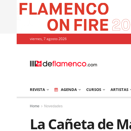
viernes, 7 agosto 2026
REVISTA
AGENDA
CURSOS
ARTISTAS
Home
Novedades
La Cañeta de Má