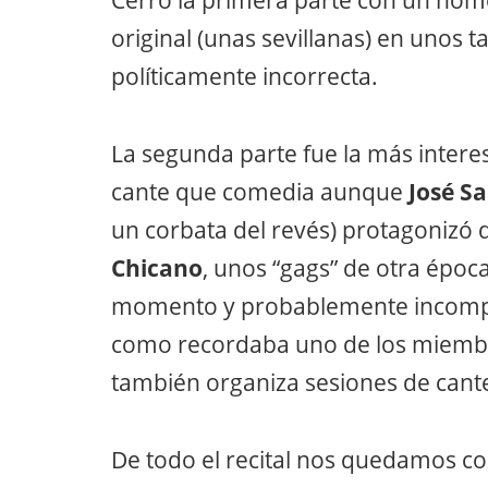
original (unas sevillanas) en unos
políticamente incorrecta.
La segunda parte fue la más inter
cante que comedia aunque
José Sa
un corbata del revés) protagonizó 
Chicano
, unos “gags” de otra épo
momento y probablemente incompren
como recordaba uno de los miembr
también organiza sesiones de cante 
De todo el recital nos quedamos c