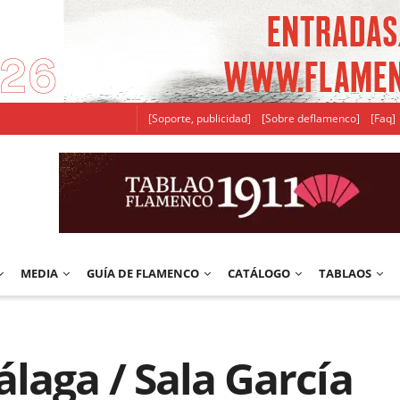
[Soporte, publicidad]
[Sobre deflamenco]
[Faq]
MEDIA
GUÍA DE FLAMENCO
CATÁLOGO
TABLAOS
laga / Sala García