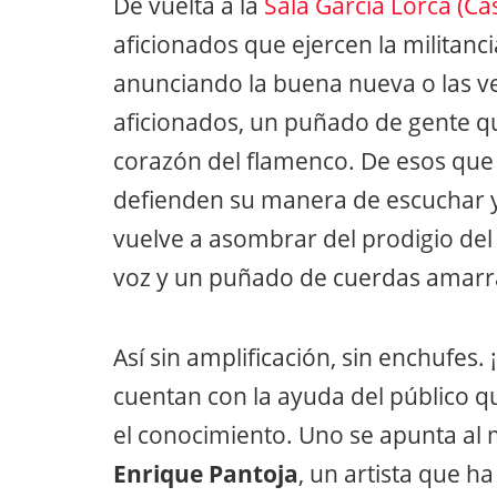
De vuelta a la
Sala García Lorca (Ca
aficionados que ejercen la militanc
anunciando la buena nueva o las ve
aficionados, un puñado de gente q
corazón del flamenco. De esos que 
defienden su manera de escuchar y d
vuelve a asombrar del prodigio del
voz y un puñado de cuerdas amarr
Así sin amplificación, sin enchufes.
cuentan con la ayuda del público qu
el conocimiento. Uno se apunta al 
Enrique Pantoja
, un artista que ha