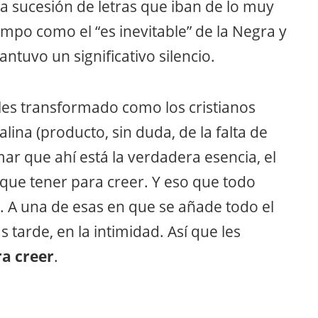
a sucesión de letras que iban de lo muy
iempo como el “es inevitable” de la Negra y
antuvo un significativo silencio.
ales transformado como los cristianos
lina (producto, sin duda, de la falta de
ar que ahí está la verdadera esencia, el
 que tener para creer. Y eso que todo
o. A una de esas en que se añade todo el
s tarde, en la intimidad. Así que les
ra creer
.