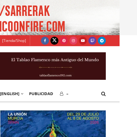
[Tienda/Shop]
[ENGLISH]
PUBLICIDAD
–