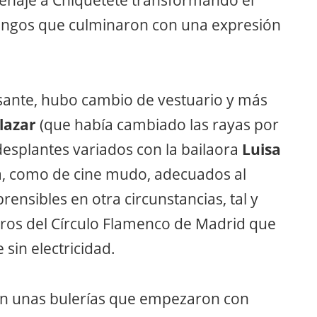
 tangos que culminaron con una expresión
esante, hubo cambio de vestuario y más
lazar
(que había cambiado las rayas por
desplantes variados con la bailaora
Luisa
ca, como de cine mudo, adecuados al
sibles en otra circunstancias, tal y
os del Círculo Flamenco de Madrid que
sin electricidad.
on unas bulerías que empezaron con