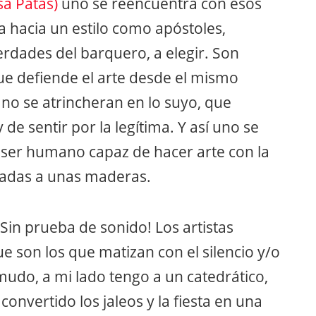
sa Patas)
uno se reencuentra con esos
ia hacia un estilo como apóstoles,
rdades del barquero, a elegir. Son
ue defiende el arte desde el mismo
no se atrincheran en lo suyo, que
e sentir por la legítima. Y así uno se
 ser humano capaz de hacer arte con la
adas a unas maderas.
 ¡Sin prueba de sonido! Los artistas
e son los que matizan con el silencio y/o
mudo, a mi lado tengo a un catedrático,
 convertido los jaleos y la fiesta en una