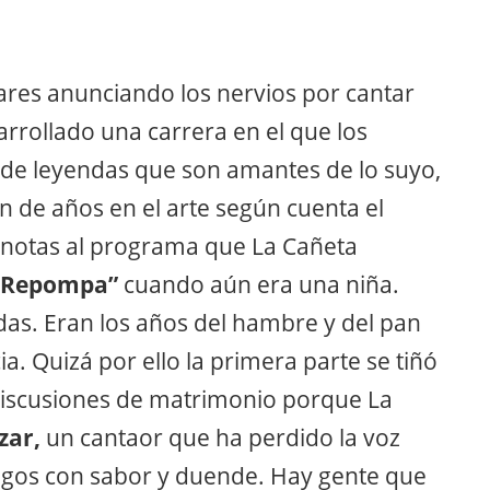
nares anunciando los nervios por cantar
rrollado una carrera en el que los
d de leyendas que son amantes de lo suyo,
n de años en el arte según cuenta el
s notas al programa que La Cañeta
 Repompa”
cuando aún era una niña.
ndas. Eran los años del hambre y del pan
a. Quizá por ello la primera parte se tiñó
iscusiones de matrimonio porque La
zar,
un cantaor que ha perdido la voz
gos con sabor y duende. Hay gente que