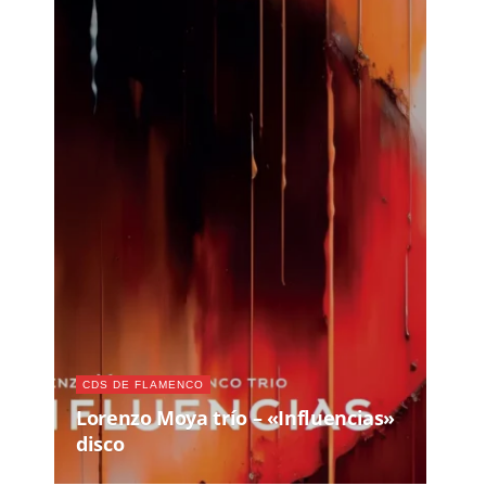
CDS DE FLAMENCO
Lorenzo Moya trío – «Influencias»
disco