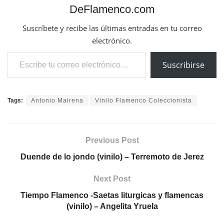
DeFlamenco.com
Suscríbete y recibe las últimas entradas en tu correo
electrónico.
Escribe tu correo electrónico…
Suscribirse
Tags:
Antonio Mairena
Vinilo Flamenco Coleccionista
Previous Post
Duende de lo jondo (vinilo) – Terremoto de Jerez
Next Post
Tiempo Flamenco -Saetas liturgicas y flamencas
(vinilo) – Angelita Yruela