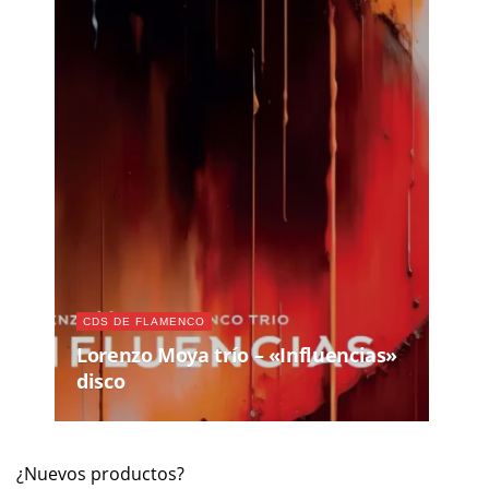
CDS DE FLAMENCO
Lorenzo Moya trío – «Influencias»
disco
¿Nuevos productos?