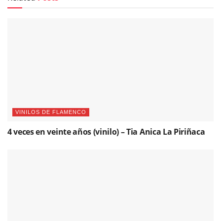
VINILOS DE FLAMENCO
4 veces en veinte años (vinilo) – Tia Anica La Piriñaca