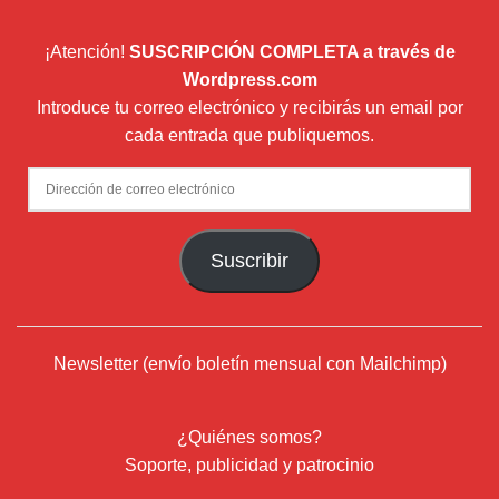
¡Atención!
SUSCRIPCIÓN COMPLETA a través de
Wordpress.com
Introduce tu correo electrónico y recibirás un email por
cada entrada que publiquemos.
Dirección
de
correo
Suscribir
electrónico
Newsletter (envío boletín mensual con Mailchimp)
¿Quiénes somos?
Soporte, publicidad y patrocinio